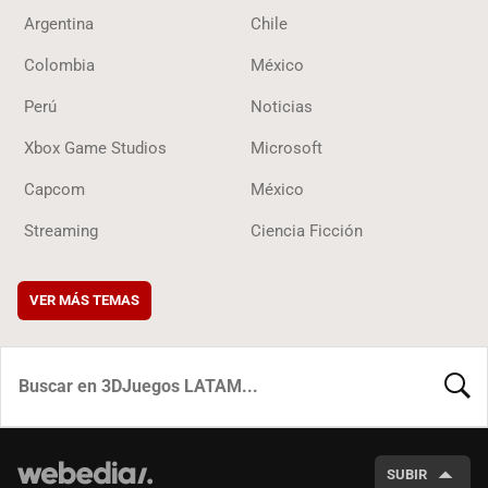
Argentina
Chile
Colombia
México
Perú
Noticias
Xbox Game Studios
Microsoft
Capcom
México
Streaming
Ciencia Ficción
VER MÁS TEMAS
BUSCA
SUBIR