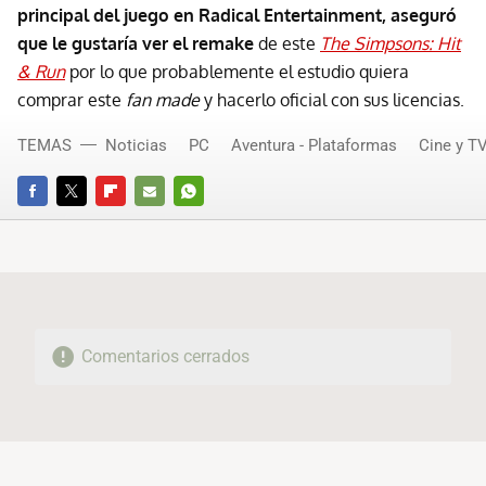
principal del juego en Radical Entertainment, aseguró
que le gustaría ver el remake
de este
The Simpsons: Hit
& Run
por lo que probablemente el estudio quiera
comprar este
fan made
y hacerlo oficial con sus licencias.
TEMAS
Noticias
PC
Aventura - Plataformas
Cine y T
FACEBOOK
TWITTER
FLIPBOARD
E-
WHATSAPP
MAIL
Comentarios cerrados