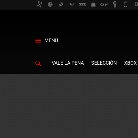
MENÚ
VALE LA PENA
SELECCIÓN
XBOX 