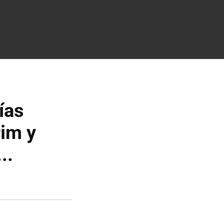
ías
rim y
..