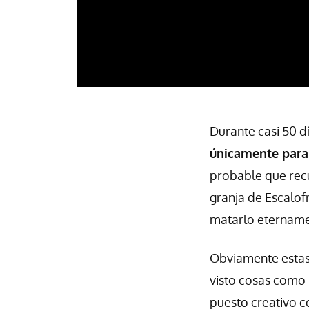
Durante casi 50 d
únicamente par
probable que recu
granja de Escalof
matarlo eternam
Obviamente estas 
visto cosas como
puesto creativo c