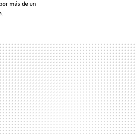
 por más de un
a.