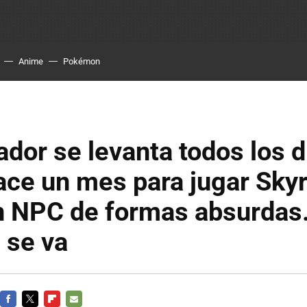
Anime
Pokémon
ador se levanta todos los d
ce un mes para jugar Sky
n NPC de formas absurdas.
 se va