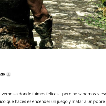
ndo
lvemos a donde fuimos felices... pero no sabemos si e
ico que haces es encender un juego y matar a un pobre