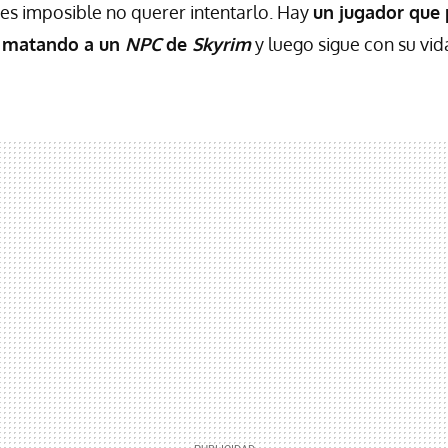
es imposible no querer intentarlo. Hay
un jugador que
a matando a un
NPC
de
Skyrim
y luego sigue con su vid