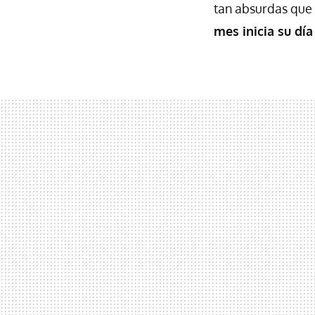
tan absurdas que 
mes inicia su dí