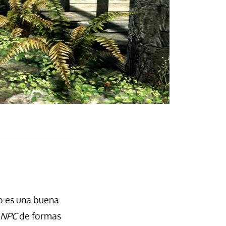
so es una buena
NPC
de formas