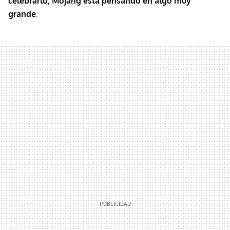
celebrarlo, Mojang está pensando en algo muy
grande
.