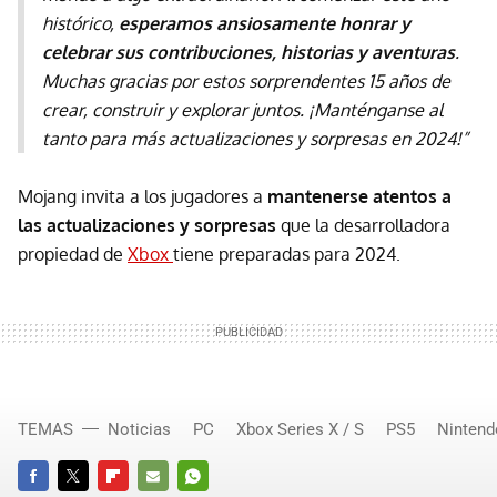
histórico,
esperamos
ansiosamente honrar y
celebrar sus contribuciones, historias y aventuras
.
Muchas gracias por estos sorprendentes 15 años de
crear, construir y explorar juntos. ¡Manténganse al
tanto para más actualizaciones y sorpresas en 2024!”
Mojang invita a los jugadores a
mantenerse atentos a
las actualizaciones y sorpresas
que la desarrolladora
propiedad de
Xbox
tiene preparadas para 2024.
TEMAS
Noticias
PC
Xbox Series X / S
PS5
Nintend