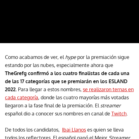
Como acabamos de ver, el
hype
por la premiación sigue
estando por las nubes, especialmente ahora que
TheGrefg confirmó a los cuatro finalistas de cada una
de las 17 categorías que se premiarán en los ESLAND
2022.
Para llegar a estos nombres,
se realizaron ternas en
cada categoría
, donde las cuatro mayorías más votadas
llegaron a la fase final de la premiación. El
streamer
español dio a conocer sus nombres en canal de
Twitch
.
De todos los candidatos,
Ibai Llanos
es quien se lleva
todos los reflectores. El español ganó el Mejor
Streamer