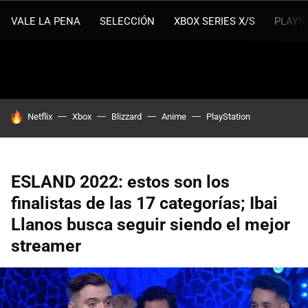
VALE LA PENA
SELECCIÓN
XBOX SERIES X/S
PLAYS
HOY SE HABLA DE
Netflix
Xbox
Blizzard
Anime
PlayStation
ESLAND 2022: estos son los
finalistas de las 17 categorías; Ibai
Llanos busca seguir siendo el mejor
streamer