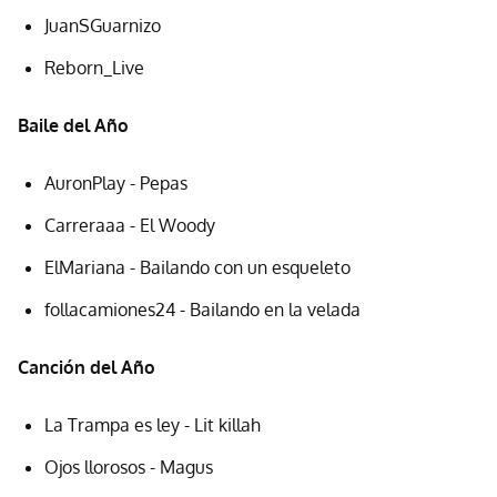
JuanSGuarnizo
Reborn_Live
Baile del Año
AuronPlay - Pepas
Carreraaa - El Woody
ElMariana - Bailando con un esqueleto
follacamiones24 - Bailando en la velada
Canción del Año
La Trampa es ley - Lit killah
Ojos llorosos - Magus