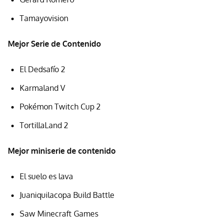
Tamayovision
Mejor Serie de Contenido
El Dedsafío 2
Karmaland V
Pokémon Twitch Cup 2
TortillaLand 2
Mejor miniserie de contenido
El suelo es lava
Juaniquilacopa Build Battle
Saw Minecraft Games