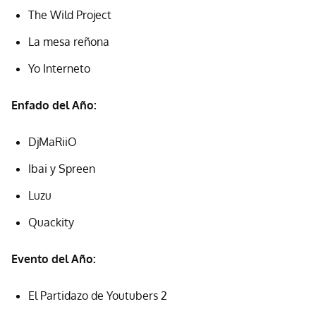
The Wild Project
La mesa reñona
Yo Interneto
Enfado del Año:
DjMaRiiO
Ibai y Spreen
Luzu
Quackity
Evento del Año:
El Partidazo de Youtubers 2