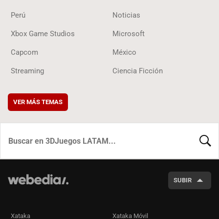
Perú
Noticias
Xbox Game Studios
Microsoft
Capcom
México
Streaming
Ciencia Ficción
VER MÁS TEMAS
BUSCA
SUBIR
Xataka
Xataka Móvil