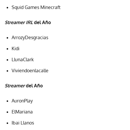
Squid Games Minecraft
Streamer IRL
del Año
ArrozyDesgracias
Kidi
LlunaClark
Viviendoenlacalle
Streamer
del Año
AuronPlay
ElMariana
Ibai Llanos