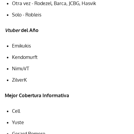
Otra vez - Rodezel, Barca, JCBG, Hasvik
Solo - Robleis
Vtuber
del Año
Emikukis
Kendomurft
NimuVT
ZilverK
Mejor Cobertura Informativa
Cell
Yuste
Gerard Romero