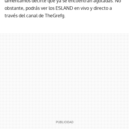
lamentamos decirte que ya se encuentran agotadas. No
obstante, podrás ver los ESLAND en vivo y directo a
través del canal de TheGrefg.