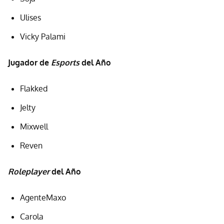
Ulises
Vicky Palami
Jugador de
Esports
del Año
Flakked
Jelty
Mixwell
Reven
Roleplayer
del Año
AgenteMaxo
Carola