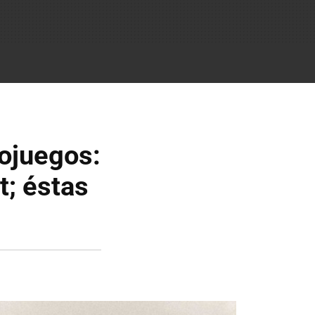
ojuegos:
t; éstas