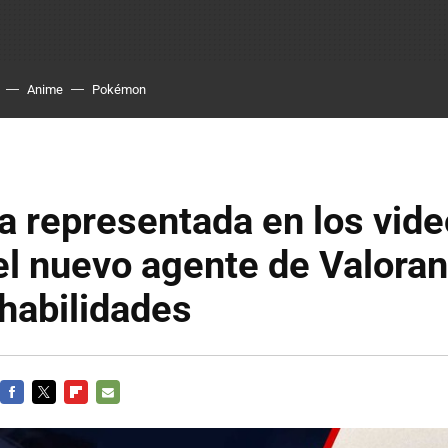
Anime
Pokémon
 representada en los vide
el nuevo agente de Valoran
habilidades
FACEBOOK
TWITTER
FLIPBOARD
E-
MAIL