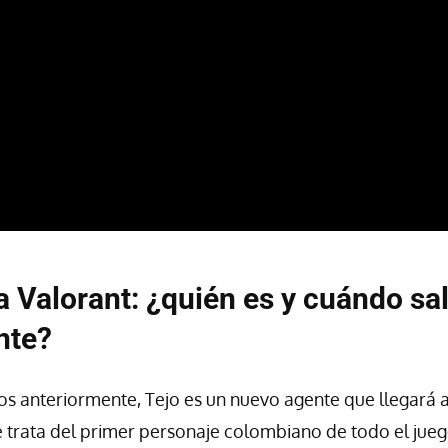
 a Valorant: ¿quién es y cuándo sa
nte?
 anteriormente, Tejo es un nuevo agente que llegará 
 trata del primer personaje colombiano de todo el juego