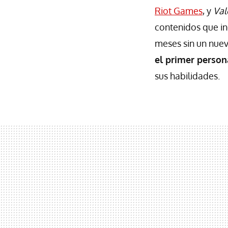
Riot Games
, y
Val
contenidos que in
meses sin un nuev
el primer perso
sus habilidades.