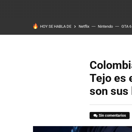
HOY SE HABLA DE
Netflix
Nintendo
GTA 6
Colombia
Tejo es 
son sus 
Sin comentarios