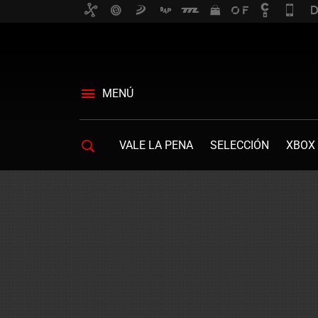
MENÚ
VALE LA PENA
SELECCIÓN
XBOX 