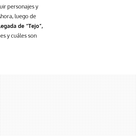
uir personajes y
Ahora, luego de
legada de “Tejo”,
 es y cuáles son