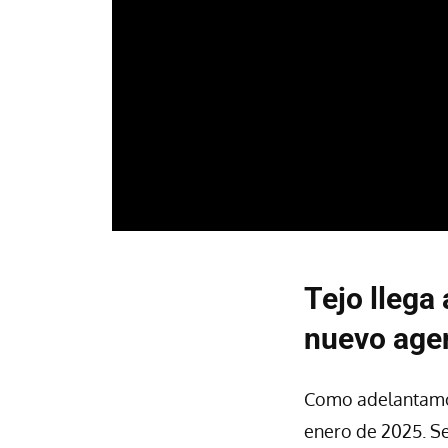
Tejo llega
nuevo age
Como adelantamos
enero de 2025. Se