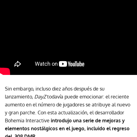
Sin embargo, incluso diez años después de su
lanzamiento,
DayZ
todavía puede emocionar: el reciente
aumento en el número de jugadores se atribuye al nuevo
y gran parche. Con esta actualización, el desarrollador
Bohemia Interactive
introdujo una serie de mejoras y
elementos nostálgicos en el juego, incluido el regreso
del .308 DMR
.