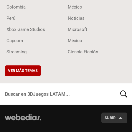
Colombia
México
Perú
Noticias
Xbox Game Studios
Microsoft
Capcom
México
Streaming
Ciencia Ficción
VER MÁS TEMAS
BUSCA
SUBIR