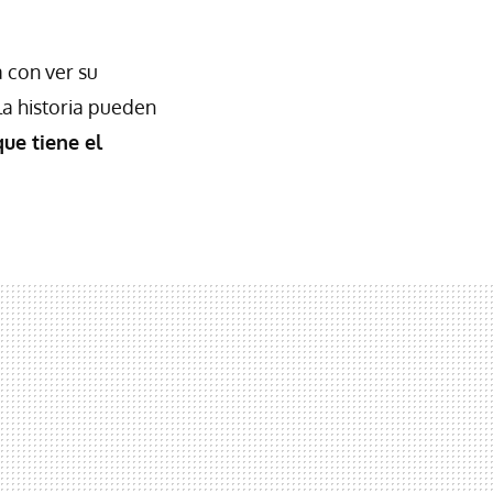
 con ver su
la historia pueden
que tiene el