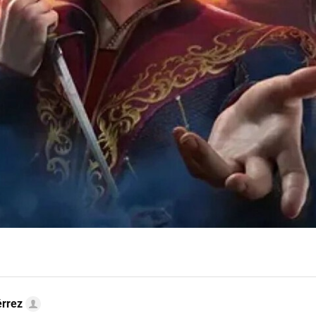
érrez