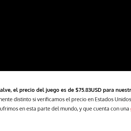
Valve, el precio del juego es de $75.83USD para nuest
nte distinto si verificamos el precio en Estados Unido
sufrimos en esta parte del mundo, y que cuenta con una