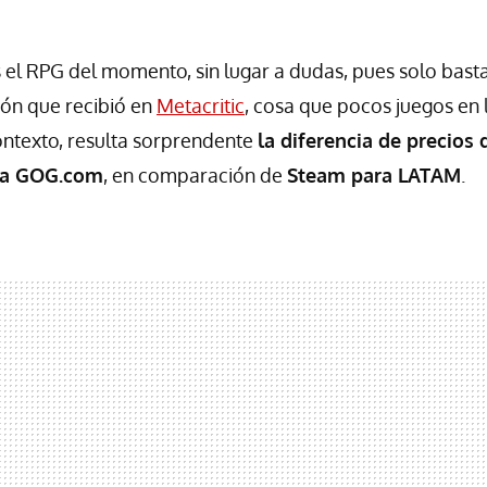
 el RPG del momento, sin lugar a dudas, pues solo basta
ción que recibió en
Metacritic
, cosa que pocos juegos en 
ontexto, resulta sorprendente
la diferencia de precios 
nda GOG.com
, en comparación de
Steam para LATAM
.