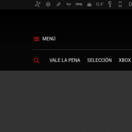
MENÚ
VALE LA PENA
SELECCIÓN
XBOX 