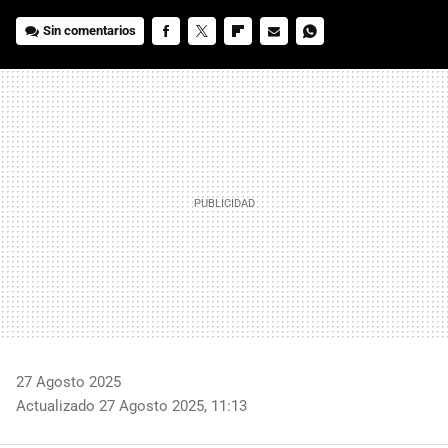
Sin comentarios
FACEBOOK
TWITTER
FLIPBOARD
E-
WHATSAPP
MAIL
27 Agosto 2025
Actualizado 27 Agosto 2025, 11:13