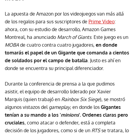
La apuesta de Amazon por los videojuegos van más allá
de los regalos para sus suscriptores de
Prime Video
:
ahora, con su estudio de desarrollo, Amazon Games
Montreal, ha anunciado
March of Giants
. Este juego es un
MOBA
de cuatro contra cuatro jugadores,
en donde
tomarás el papel de un Gigante que comanda a cientos
de soldados por el campo de batalla
. Justo es ahí en
donde se encuentra su principal diferenciador.
Durante la conferencia de prensa a la que pudimos
asistir, el equipo de desarrollo liderado por Xavier
Marquis (quien trabajó en
Rainbox Six Siege
), se mostró
algunos vistazos del
gameplay
, en donde los
Gigantes
tenían a su mando a los '
minions
'. Ordenes claras pero
cruciales
, como atacar o defender, está a completa
decisión de los jugadores, como si de un
RTS
se tratara, lo