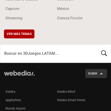
Capcom
México
Streaming
Ciencia Ficción
VER MÁS TEMAS
BUSCA
SUBIR
Xataka
Xataka Móvil
Applesfera
Xataka Smart Home
Mundo Xiaomi