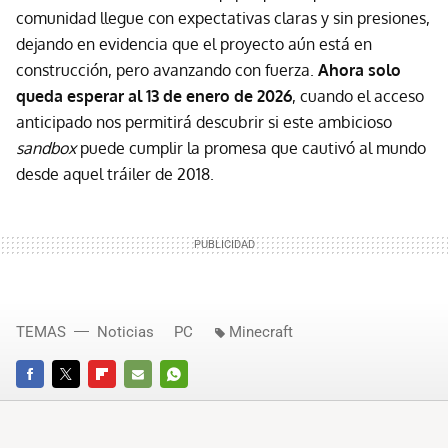
comunidad llegue con expectativas claras y sin presiones,
dejando en evidencia que el proyecto aún está en
construcción, pero avanzando con fuerza.
Ahora solo
queda esperar al
13 de enero de 2026
, cuando el acceso
anticipado nos permitirá descubrir si este ambicioso
sandbox
puede cumplir la promesa que cautivó al mundo
desde aquel tráiler de 2018.
TEMAS
Noticias
PC
Minecraft
FACEBOOK
TWITTER
FLIPBOARD
E-
WHATSAPP
MAIL