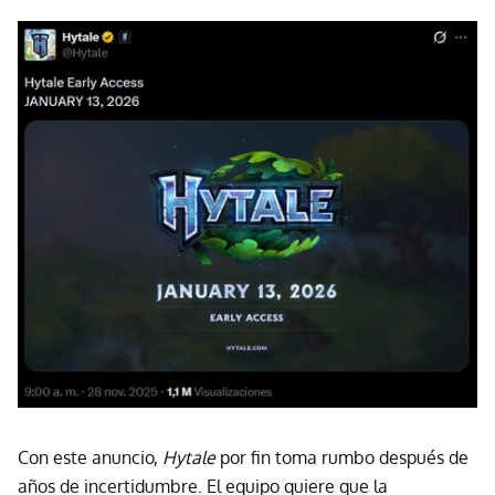
Con este anuncio,
Hytale
por fin toma rumbo después de
años de incertidumbre. El equipo quiere que la