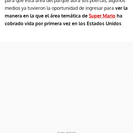
para que esta área del parque abra sus puertas, algunos
medios ya tuvieron la oportunidad de ingresar para
ver la
manera en la que el área temática de
Super Mario
ha
cobrado vida por primera vez en los Estados Unidos
.