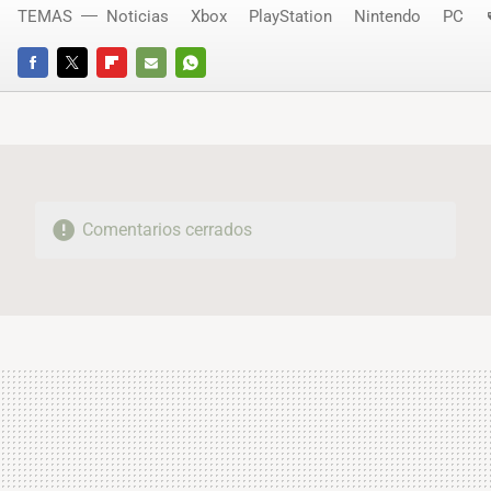
TEMAS
Noticias
Xbox
PlayStation
Nintendo
PC
FACEBOOK
TWITTER
FLIPBOARD
E-
WHATSAPP
MAIL
Comentarios cerrados