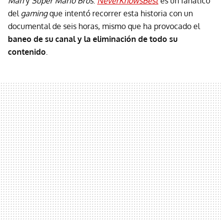
Man
y
Super Mario Bros
.
NeverKnowsBest
es un fanático
del
gaming
que intentó recorrer esta historia con un
documental de seis horas, mismo que ha provocado el
baneo de su canal y la eliminación de todo su
contenido
.