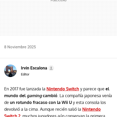
8 Noviembre 2025
Irvin Escalona
Editor
En 2017 fue lanzada la
Nintendo Switch
y parece que
el
mundo del
gaming
cambió
. La compañía japonesa venía
de
un rotundo fracaso con la Wii U
y esta consola los
devolvió a la cima. Aunque recién salió la
Nintendo
Switch 2
, muchos jugadores aún conservan la primera