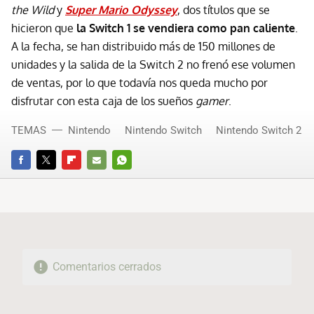
the Wild
y
Super Mario Odyssey
, dos títulos que se
hicieron que
la Switch 1 se vendiera como pan caliente
.
A la fecha, se han distribuido más de 150 millones de
unidades y la salida de la Switch 2 no frenó ese volumen
de ventas, por lo que todavía nos queda mucho por
disfrutar con esta caja de los sueños
gamer
.
TEMAS
Nintendo
Nintendo Switch
Nintendo Switch 2
FACEBOOK
TWITTER
FLIPBOARD
E-
WHATSAPP
MAIL
Comentarios cerrados