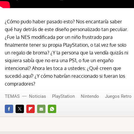
¿Cómo pudo haber pasado esto? Nos encantaría saber
qué hay detrás de este diseño personalizado tan peculiar.
¿Fue la NES modificada por un niño frustrado para
finalmente tener su propia PlayStation, o tal vez fue solo
un regalo de broma? ¿Y la persona que la vendía quizás ni
siquiera sabía que no era una PS1, o fue un engaño
intencional? Ahora les toca a ustedes: ¿Qué creen que
sucedió aquí? ¿Y cómo habrían reaccionado si fueran los
compradores?
TEMAS
Noticias
PlayStation
Nintendo
Juegos Retro
FACEBOOK
TWITTER
FLIPBOARD
E-
WHATSAPP
MAIL