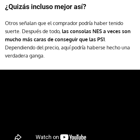
¿Quizás incluso mejor así?
Otros señalan que el comprador podría haber tenido
suerte. Después de todo,
las consolas NES a veces son
mucho más caras de conseguir que las PS1
.
Dependiendo del precio, aquí podría haberse hecho una
verdadera ganga.