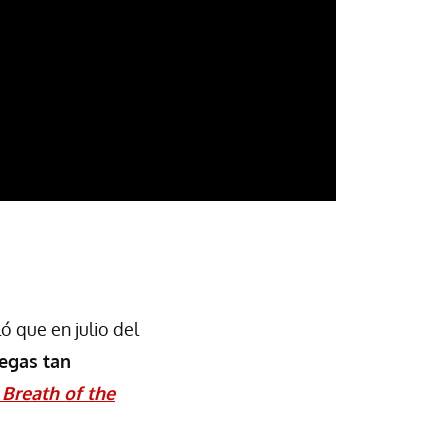
ó que en julio del
egas tan
 Breath of the