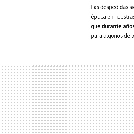
Las despedidas si
época en nuestras 
que durante años
para algunos de l