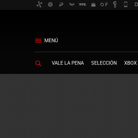
MENÚ
VALE LA PENA
SELECCIÓN
XBOX 