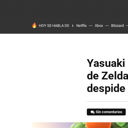
HOY SE HABLA DE
Netflix
Xbox
Blizzard
Yasuaki 
de Zelda
despide
Sin comentarios