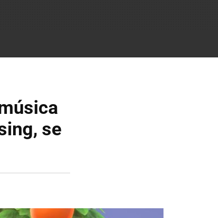
a música
sing, se