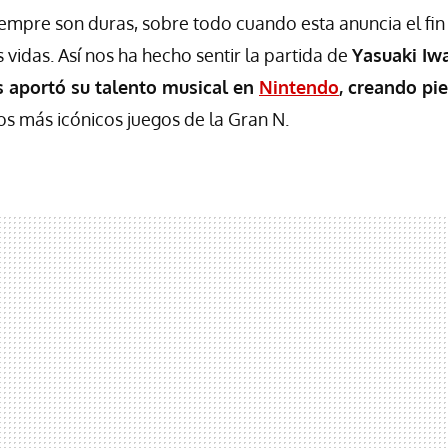
empre son duras, sobre todo cuando esta anuncia el fin
vidas. Así nos ha hecho sentir la partida de
Yasuaki Iw
 aportó su talento musical en
Nintendo
, creando pi
os más icónicos juegos de la Gran N.