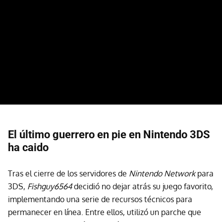
El último guerrero en pie en Nintendo 3DS
ha caido
Tras el cierre de los servidores de
Nintendo Network
para
3DS,
Fishguy6564
decidió no dejar atrás su juego favorito,
implementando una serie de recursos técnicos para
permanecer en línea. Entre ellos, utilizó un parche que