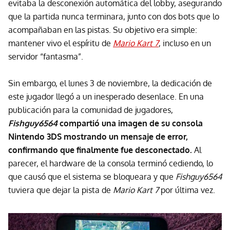
evitaba la desconexión automática del lobby, asegurando
que la partida nunca terminara, junto con dos bots que lo
acompañaban en las pistas. Su objetivo era simple:
mantener vivo el espíritu de
Mario Kart 7
, incluso en un
servidor “fantasma”.
Sin embargo, el lunes 3 de noviembre, la dedicación de
este jugador llegó a un inesperado desenlace. En una
publicación para la comunidad de jugadores,
Fishguy6564
compartió una imagen de su consola
Nintendo 3DS mostrando un mensaje de error,
confirmando que finalmente fue desconectado.
Al
parecer, el hardware de la consola terminó cediendo, lo
que causó que el sistema se bloqueara y que
Fishguy6564
tuviera que dejar la pista de
Mario Kart 7
por última vez.