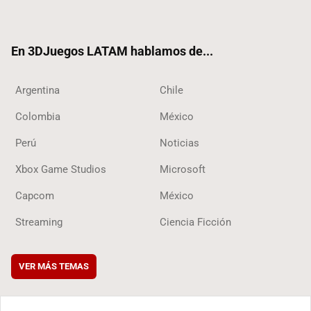
ter
ebo
ube
ok
ok
En 3DJuegos LATAM hablamos de...
Argentina
Chile
Colombia
México
Perú
Noticias
Xbox Game Studios
Microsoft
Capcom
México
Streaming
Ciencia Ficción
VER MÁS TEMAS