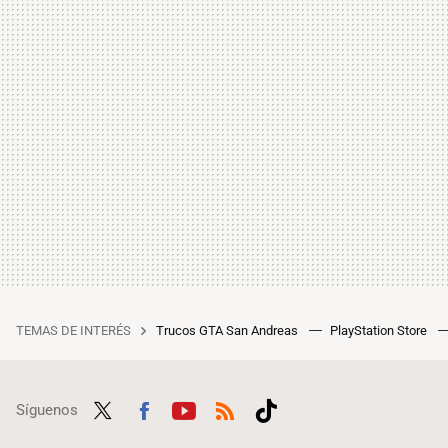
TEMAS DE INTERÉS
Trucos GTA San Andreas
PlayStation Store
Síguenos
Twit
Fac
Yout
RSS
Tikt