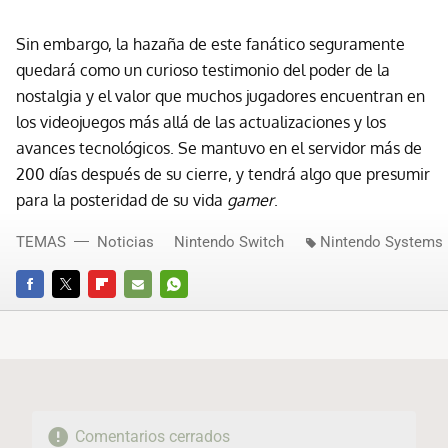
Sin embargo, la hazaña de este fanático seguramente
quedará como un curioso testimonio del poder de la
nostalgia y el valor que muchos jugadores encuentran en
los videojuegos más allá de las actualizaciones y los
avances tecnológicos. Se mantuvo en el servidor más de
200 días después de su cierre, y tendrá algo que presumir
para la posteridad de su vida
gamer
.
TEMAS
Noticias
Nintendo Switch
Nintendo Systems
FACEBOOK
TWITTER
FLIPBOARD
E-
WHATSAPP
MAIL
Comentarios cerrados