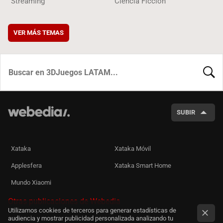
Streaming
Ciencia Ficción
VER MÁS TEMAS
BUSCA
SUBIR
Xataka
Xataka Móvil
Applesfera
Xataka Smart Home
Mundo Xiaomi
Otras publicaciones de Webedia
Utilizamos cookies de terceros para generar estadísticas de
audiencia y mostrar publicidad personalizada analizando tu