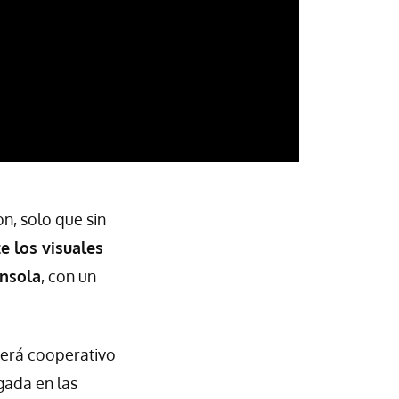
n, solo que sin
 los visuales
onsola
, con un
 será cooperativo
gada en las