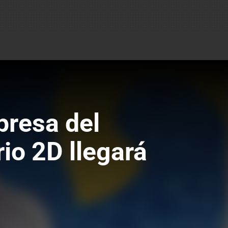
presa del
io 2D llegará