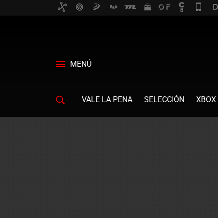
MENÚ
VALE LA PENA
SELECCIÓN
XBOX 