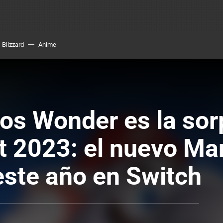
Blizzard
Anime
os Wonder es la sor
t 2023: el nuevo Mar
este año en Switch