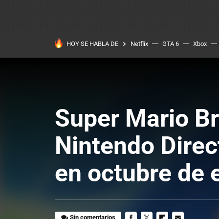
HOY SE HABLA DE
Netflix
GTA 6
Xbox
Super Mario Br
Nintendo Direc
en octubre de 
Sin comentarios