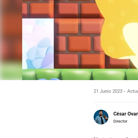
21 Junio 2023
Actua
César Ova
Director