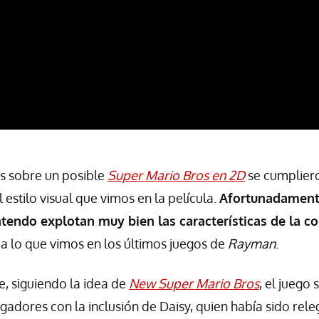
s sobre un posible
Super Mario Bros en 2D
se cumpliero
estilo visual que vimos en la película.
Afortunadamente
tendo explotan muy bien las características de la c
 a lo que vimos en los últimos juegos de
Rayman
.
, siguiendo la idea de
New Super Mario Bros
, el juego
gadores con la inclusión de Daisy, quien había sido rele