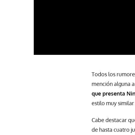
Todos los rumore
mención alguna al 
que presenta Nin
estilo muy similar
Cabe destacar que
de hasta cuatro ju