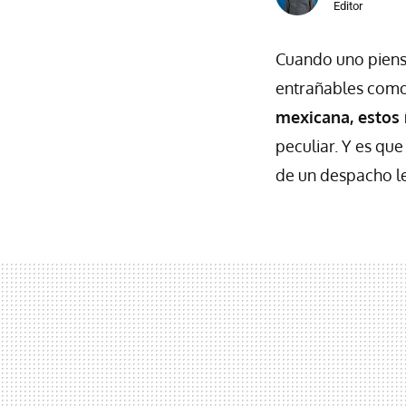
Editor
Cuando uno pien
entrañables como
mexicana, estos 
peculiar. Y es q
de un despacho le