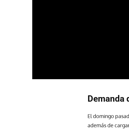
Demanda de
El domingo pasa
además de cargar