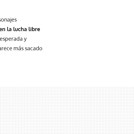
sonajes
en la lucha libre
nesperada y
parece más sacado