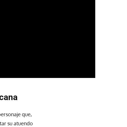
icana
 personaje que,
tar su atuendo