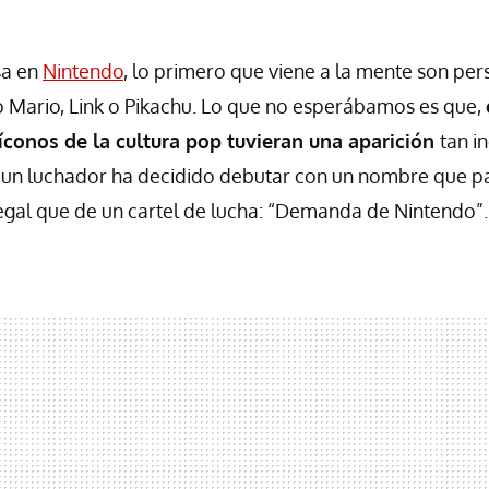
sa en
Nintendo
, lo primero que viene a la mente son per
 Mario, Link o Pikachu. Lo que no esperábamos es que,
íconos de la cultura pop tuvieran una aparición
tan i
ue un luchador ha decidido debutar con un nombre que 
gal que de un cartel de lucha: “Demanda de Nintendo”.