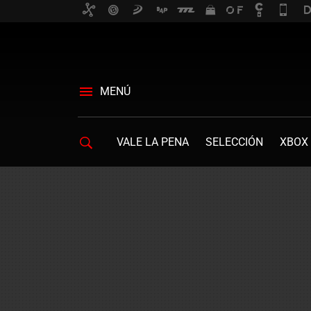
MENÚ
VALE LA PENA
SELECCIÓN
XBOX 