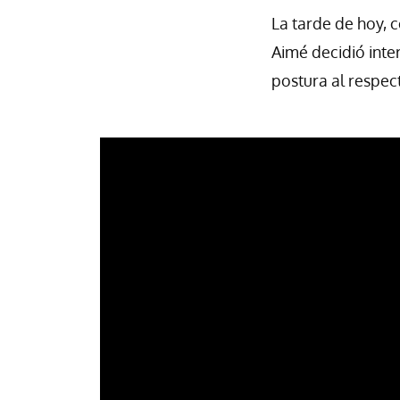
La tarde de hoy, c
Aimé decidió inte
postura al respec