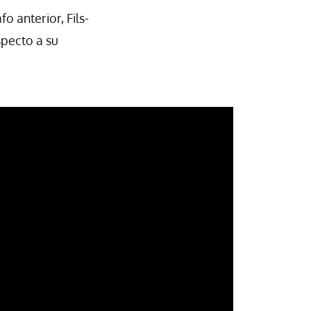
 anterior, Fils-
specto a su