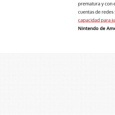
prematura y con e
cuentas de redes 
capacidad para j
Nintendo de Amé