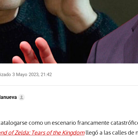
izado 3 Mayo 2023, 21:42
llanueva
 catalogarse como un escenario francamente catastrófi
nd of Zelda: Tears of the Kingdom
llegó a las calles de