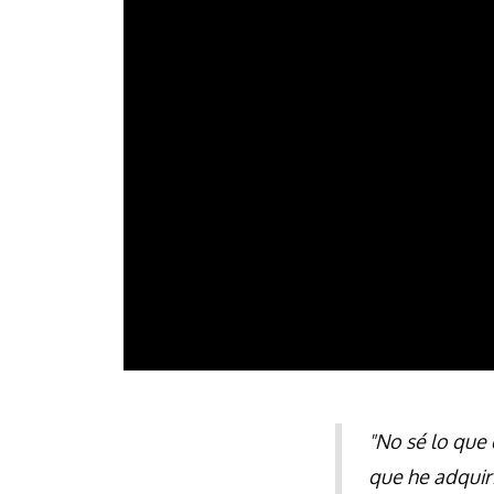
"No sé lo que 
que he adquir