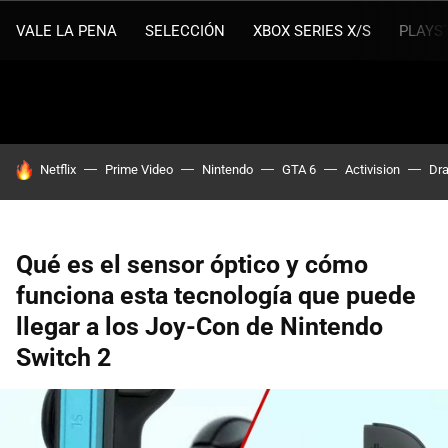
VALE LA PENA
SELECCIÓN
XBOX SERIES X/S
PLAYS
HOY SE HABLA DE
Netflix
Prime Video
Nintendo
GTA 6
Activision
Dra
Qué es el sensor óptico y cómo
funciona esta tecnología que puede
llegar a los Joy-Con de Nintendo
Switch 2