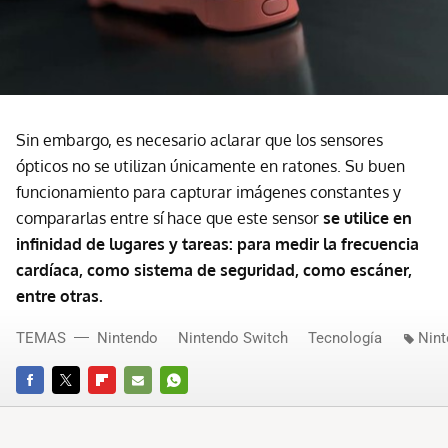
Sin embargo, es necesario aclarar que los sensores
ópticos no se utilizan únicamente en ratones. Su buen
funcionamiento para capturar imágenes constantes y
compararlas entre sí hace que este sensor
se utilice en
infinidad de lugares y tareas: para medir la frecuencia
cardíaca, como sistema de seguridad, como escáner,
entre otras.
TEMAS
Nintendo
Nintendo Switch
Tecnología
Nint
FACEBOOK
TWITTER
FLIPBOARD
E-
WHATSAPP
MAIL