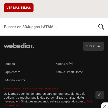
VER MÁS TEMAS
BUSCA
SUBIR
Xataka
Xataka Móvil
Applesfera
Xataka Smart Home
Mundo Xiaomi
Otras publicaciones de Webedia
Utilizamos cookies de terceros para generar estadísticas de
audiencia y mostrar publicidad personalizada analizando tu
navegación. Si sigues navegando estarás aceptando su uso.
Más
información