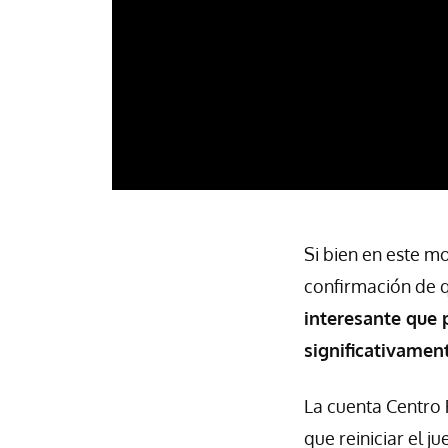
Si bien en este m
confirmación de q
interesante que 
significativamen
La cuenta Centro
que reiniciar el 