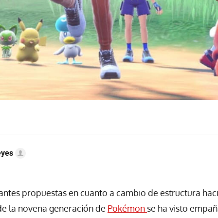
eyes
santes propuestas en cuanto a cambio de estructura ha
 de la novena generación de
Pokémon
se ha visto empa