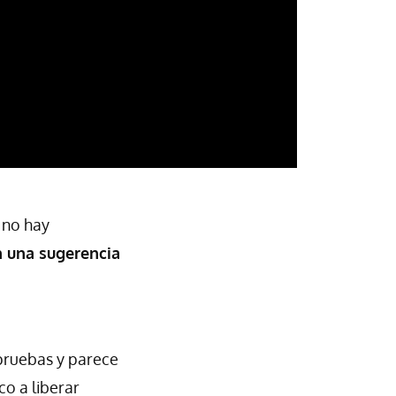
 no hay
n una sugerencia
pruebas y parece
co a liberar