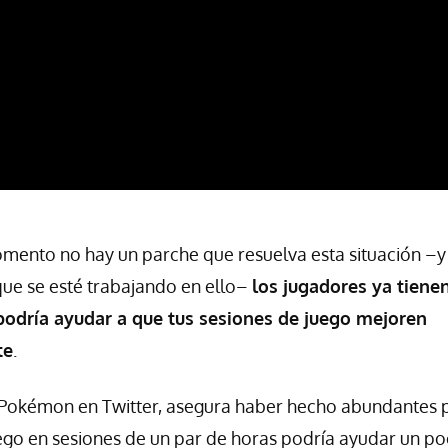
omento no hay un parche que resuelva esta situación –y
ue se esté trabajando en ello–
los jugadores ya tiene
podría ayudar a que tus sesiones de juego mejoren
te
.
 Pokémon en Twitter, asegura haber hecho abundantes 
juego en sesiones de un par de horas podría ayudar un po