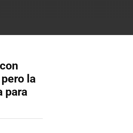
 con
pero la
a para