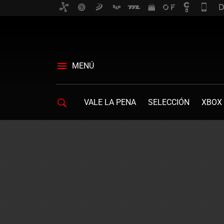
MENÚ
VALE LA PENA
SELECCIÓN
XBOX 