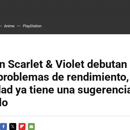
Anime
PlayStation
 Scarlet & Violet debutan
problemas de rendimiento, 
d ya tiene una sugerenci
lo