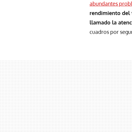
abundantes probl
rendimiento del 
llamado la aten
cuadros por segu