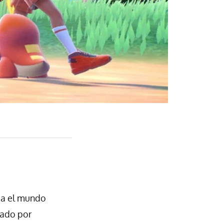
cia el mundo
ñado por