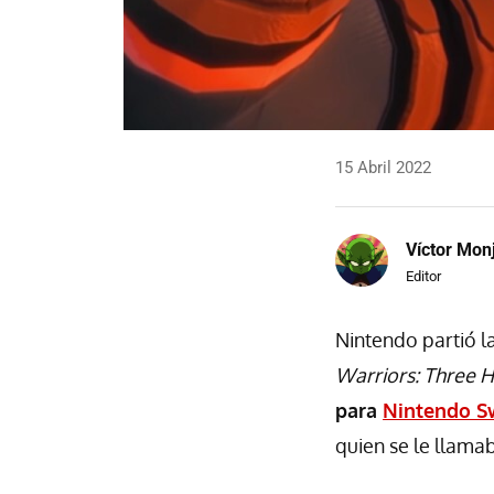
15 Abril 2022
Víctor Mon
Editor
Nintendo partió l
Warriors: Three 
para
Nintendo S
quien se le llama