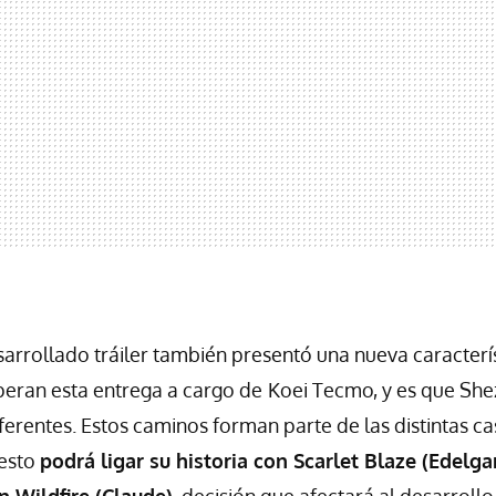
sarrollado tráiler también presentó una nueva caracterís
eran esta entrega a cargo de
Koei Tecmo, y es que She
iferentes. Estos caminos forman parte de las distintas c
 esto
podrá ligar su historia con Scarlet Blaze (Edelg