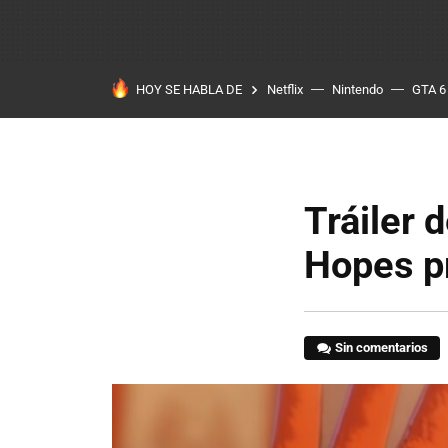
HOY SE HABLA DE
Netflix
Nintendo
GTA 6
Tráiler 
Hopes p
Sin comentarios