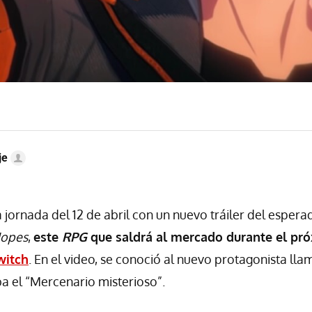
je
a jornada del 12 de abril con un nuevo tráiler del esper
Hopes
,
este
RPG
que saldrá al mercado durante el pró
witch
. En el video, se conoció al nuevo protagonista ll
ba el “Mercenario misterioso”.