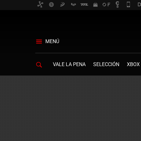
MENÚ
VALE LA PENA
SELECCIÓN
XBOX 