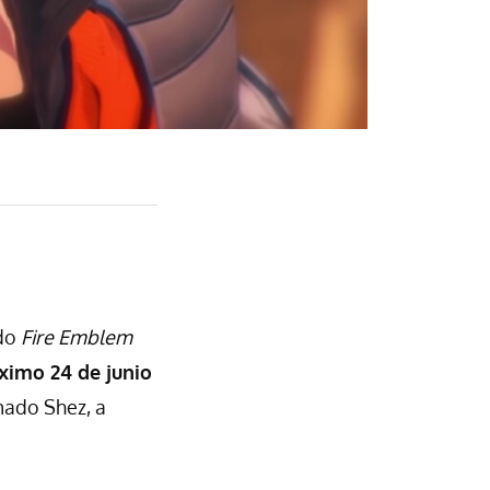
ado
Fire Emblem
ximo 24 de junio
amado Shez, a