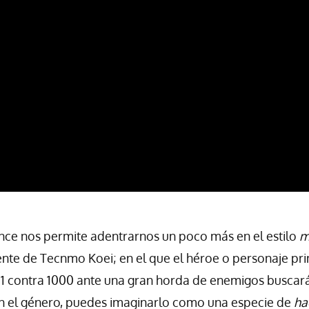
nce nos permite adentrarnos un poco más en el estilo
m
gente de Tecnmo Koei; en el que el héroe o personaje pr
o 1 contra 1000 ante una gran horda de enemigos buscar
en el género, puedes imaginarlo como una especie de
ha