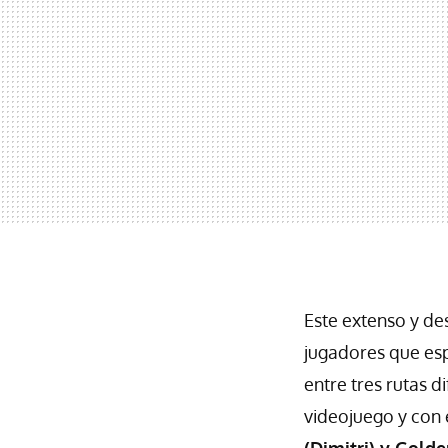
Este extenso y de
jugadores que esp
entre tres rutas d
videojuego y con