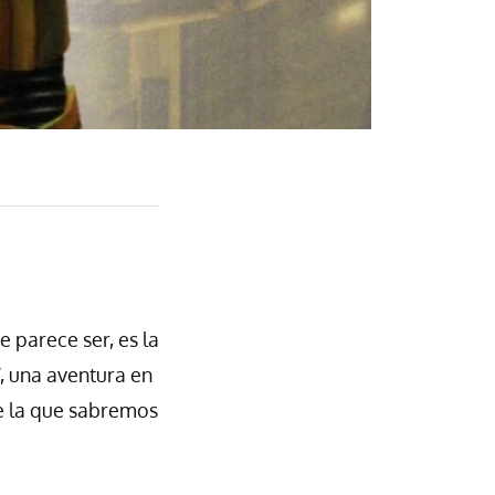
e parece ser, es la
, una aventura en
e la que sabremos