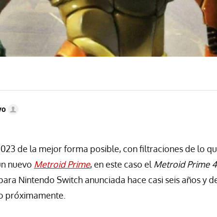
vo
023 de la mejor forma posible, con filtraciones de lo qu
un nuevo
Metroid Prime
, en este caso el
Metroid Prime 4
ara Nintendo Switch anunciada hace casi seis años y d
o próximamente.