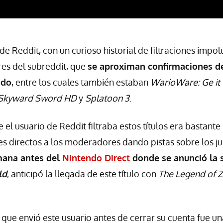
de Reddit, con un curioso historial de filtraciones impo
es del subreddit, que
se aproximan confirmaciones de
ndo
, entre los cuales también estaban
WarioWare: Ge it 
: Skyward Sword HD
y
Splatoon 3
.
 el usuario de Reddit filtraba estos títulos era bastante 
 directos a los moderadores dando pistas sobre los j
mana antes del
Nintendo Direct
donde se anunció la 
ld
, anticipó la llegada de este título con
The Legend of Z
 que envió este usuario antes de cerrar su cuenta fue un