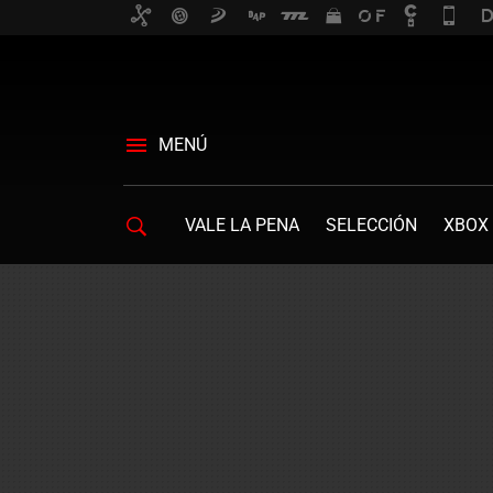
MENÚ
VALE LA PENA
SELECCIÓN
XBOX 