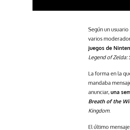
Según un usuario 
varios moderador
juegos de Ninte
Legend of Zelda
La forma en la que
mandaba mensajes
anunciar,
una se
Breath of the Wi
Kingdom
.
El último mensaje