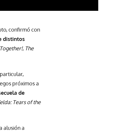
luto, confirmó con
 distintos
Together!
,
The
particular,
uegos próximos a
secuela de
elda: Tears of the
a alusión a