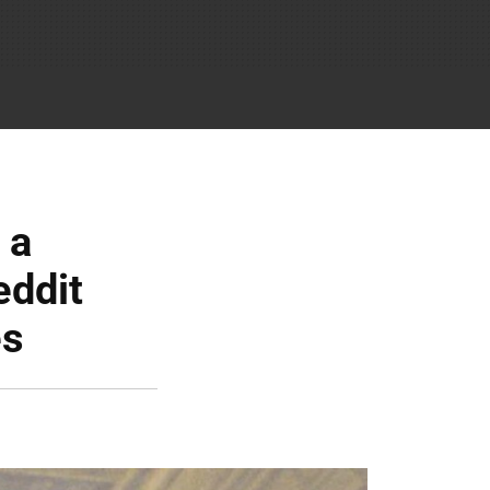
 a
eddit
es