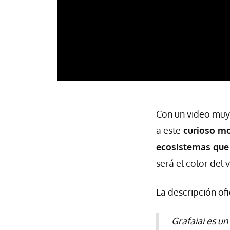
Con un video muy
a este
curioso mo
ecosistemas que
será el color del
La descripción ofic
Grafaiai es u