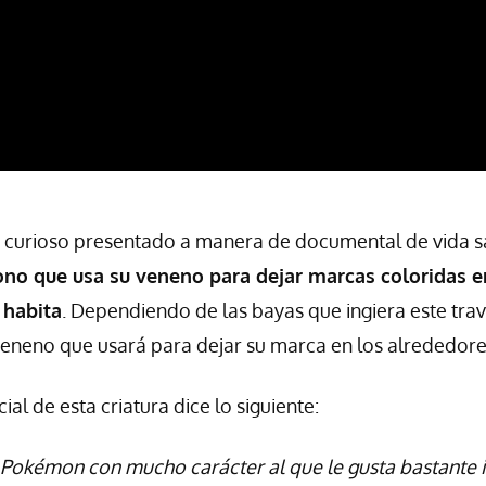
 curioso presentado a manera de documental de vida s
no que usa su veneno para dejar marcas coloridas e
 habita
. Dependiendo de las bayas que ingiera este tr
 veneno que usará para dejar su marca en los alrededore
ial de esta criatura dice lo siguiente:
n Pokémon con mucho carácter al que le gusta bastante i