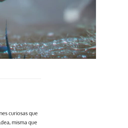
es curiosas que
aldea, misma que