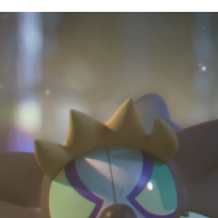
FACEBOOK
TWITTER
FLIPBOARD
E-
MAIL