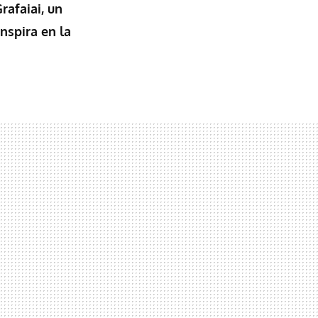
rafaiai, un
nspira en la