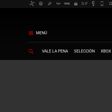
MENÚ
VALE LA PENA
SELECCIÓN
XBOX 