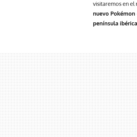
visitaremos en el
nuevo Pokémon qu
península ibéric