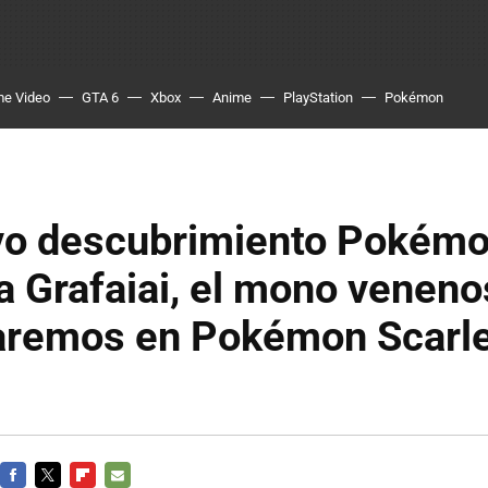
me Video
GTA 6
Xbox
Anime
PlayStation
Pokémon
vo descubrimiento Pokémo
 Grafaiai, el mono venen
aremos en Pokémon Scarle