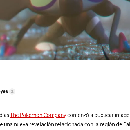
eyes
días
The Pokémon Company
comenzó a publicar imágen
e una nueva revelación relacionada con la región de P