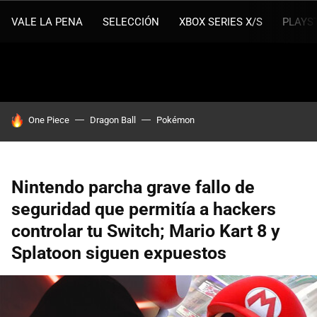
VALE LA PENA
SELECCIÓN
XBOX SERIES X/S
PLAYS
HOY SE HABLA DE
One Piece
Dragon Ball
Pokémon
Nintendo parcha grave fallo de
seguridad que permitía a hackers
controlar tu Switch; Mario Kart 8 y
Splatoon siguen expuestos