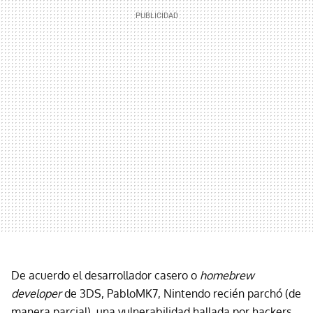
De acuerdo el desarrollador casero o
homebrew
developer
de 3DS, PabloMK7, Nintendo recién parchó (de
manera parcial), una vulnerabilidad hallada por hackers,