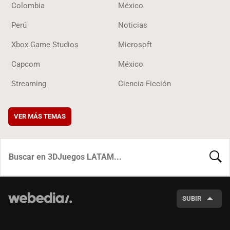
Colombia
México
Perú
Noticias
Xbox Game Studios
Microsoft
Capcom
México
Streaming
Ciencia Ficción
VER MÁS TEMAS
BUSCA
SUBIR