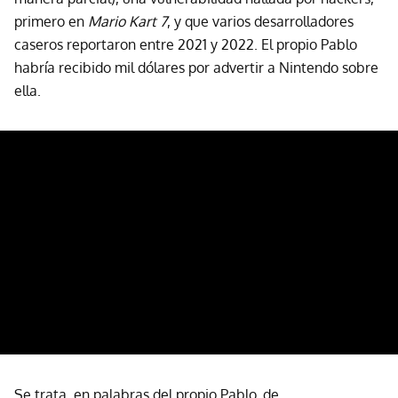
primero en
Mario Kart 7
, y que varios desarrolladores
caseros reportaron entre 2021 y 2022. El propio Pablo
habría recibido mil dólares por advertir a Nintendo sobre
ella.
Se trata, en palabras del propio Pablo, de