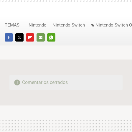
TEMAS
Nintendo
Nintendo Switch
Nintendo Switch O
FACEBOOK
TWITTER
FLIPBOARD
E-
WHATSAPP
MAIL
Comentarios cerrados