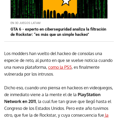
EN 3D JUEGOS LATAM
GTA 6 - experto en ciberseguridad analiza la filtración
de Rockstar: “es más que un simple hackeo”
Los modders han vuelto del hackeo de consolas una
especie de reto, al punto en que se vuelve noticia cuando
una nueva plataforma,
como la PS5
, es finalmente
vulnerada por los intrusos.
Dicho eso, cuando uno piensa en hackeos en videojuegos,
de inmediato viene a la mente el de la
PlayStation
Network en 2011
, la cual fue tan grave que llegó hasta el
Congreso de los Estados Unidos. Pero este año tuvimos
otro, que fue la de Rockstar, y cuya consecuencia fue
la