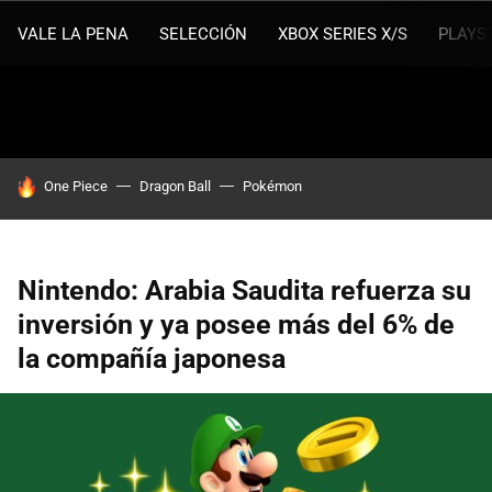
VALE LA PENA
SELECCIÓN
XBOX SERIES X/S
PLAYS
HOY SE HABLA DE
One Piece
Dragon Ball
Pokémon
Nintendo: Arabia Saudita refuerza su
inversión y ya posee más del 6% de
la compañía japonesa