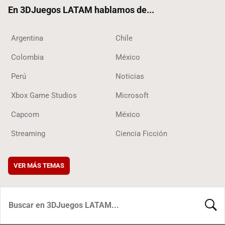
ok
En 3DJuegos LATAM hablamos de...
Argentina
Chile
Colombia
México
Perú
Noticias
Xbox Game Studios
Microsoft
Capcom
México
Streaming
Ciencia Ficción
VER MÁS TEMAS
BUSCA