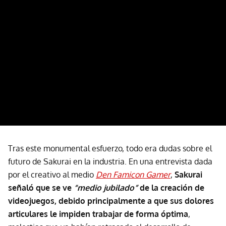
Tras este monumental esfuerzo, todo era dudas sobre el
futuro de Sakurai en la industria. En una entrevista dada
por el creativo al medio
Den Famicon Gamer
,
Sakurai
señaló que se ve
“medio jubilado”
de la creación de
videojuegos, debido principalmente a que sus dolores
articulares le impiden trabajar de forma óptima
,