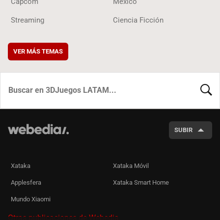
Capcom
México
Streaming
Ciencia Ficción
VER MÁS TEMAS
BUSCA
SUBIR
Xataka
Xataka Móvil
Applesfera
Xataka Smart Home
Mundo Xiaomi
Otras publicaciones de Webedia