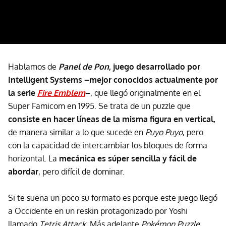
Hablamos de
Panel de Pon
, juego desarrollado por
Intelligent Systems –mejor conocidos actualmente por
la serie
Fire Emblem
–
, que llegó originalmente en el
Super Famicom en 1995. Se trata de un puzzle que
consiste en hacer líneas de la misma figura en vertical,
de manera similar a lo que sucede en
Puyo Puyo
, pero
con la capacidad de intercambiar los bloques de forma
horizontal. La
mecánica es súper sencilla y fácil de
abordar
, pero difícil de dominar.
Si te suena un poco su formato es porque este juego llegó
a Occidente en un reskin protagonizado por Yoshi
llamado
Tetris Attack
. Más adelante
Pokémon Puzzle