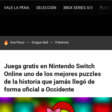
VALE LA PENA
SELECCIÓN
XBOX SERIES X/S
PLAYS
HOY SE HABLA DE
One Piece
Dragon Ball
Pokémon
Juega gratis en Nintendo Switch
Online uno de los mejores puzzles
de la historia que jamás llegó de
forma oficial a Occidente