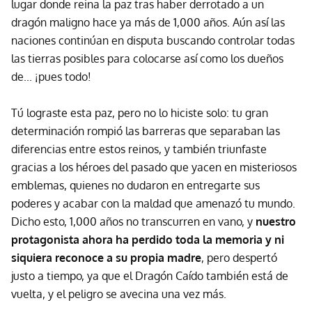
lugar donde reina la paz tras haber derrotado a un
dragón maligno hace ya más de 1,000 años. Aún así las
naciones continúan en disputa buscando controlar todas
las tierras posibles para colocarse así como los dueños
de... ¡pues todo!
Tú lograste esta paz, pero no lo hiciste solo: tu gran
determinación rompió las barreras que separaban las
diferencias entre estos reinos, y también triunfaste
gracias a los héroes del pasado que yacen en misteriosos
emblemas, quienes no dudaron en entregarte sus
poderes y acabar con la maldad que amenazó tu mundo.
Dicho esto, 1,000 años no transcurren en vano, y
nuestro
protagonista ahora ha perdido toda la memoria y ni
siquiera reconoce a su propia madre
, pero despertó
justo a tiempo, ya que el Dragón Caído también está de
vuelta, y el peligro se avecina una vez más.