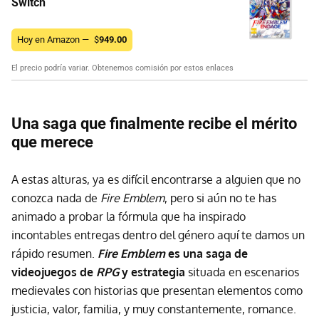
Switch
Hoy en Amazon —
$
949.00
El precio podría variar. Obtenemos comisión por estos enlaces
Una saga que finalmente recibe el mérito
que merece
A estas alturas, ya es difícil encontrarse a alguien que no
conozca nada de
Fire Emblem
, pero si aún no te has
animado a probar la fórmula que ha inspirado
incontables entregas dentro del género aquí te damos un
rápido resumen.
Fire Emblem
es una saga de
videojuegos de
RPG
y estrategia
situada en escenarios
medievales con historias que presentan elementos como
justicia, valor, familia, y muy constantemente, romance.