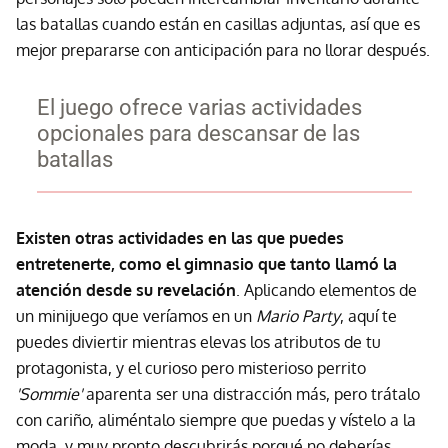
las batallas cuando están en casillas adjuntas, así que es
mejor prepararse con anticipación para no llorar después.
El juego ofrece varias actividades
opcionales para descansar de las
batallas
Existen otras actividades en las que puedes
entretenerte, como el gimnasio que tanto llamó la
atención desde su revelación
. Aplicando elementos de
un minijuego que veríamos en un
Mario Party
, aquí te
puedes diviertir mientras elevas los atributos de tu
protagonista, y el curioso pero misterioso perrito
'Sommie'
aparenta ser una distracción más, pero trátalo
con cariño, aliméntalo siempre que puedas y vístelo a la
moda, y muy pronto descubrirás porqué no deberías