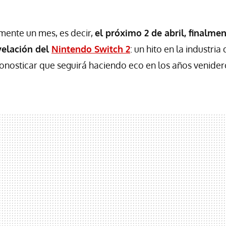
mente un mes, es decir,
el próximo 2 de abril, finalme
velación del
Nintendo Switch 2
: un hito en la industria
nosticar que seguirá haciendo eco en los años venider