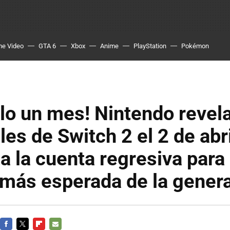
me Video
GTA 6
Xbox
Anime
PlayStation
Pokémon
olo un mes! Nintendo revel
les de Switch 2 el 2 de abri
 la cuenta regresiva para 
 más esperada de la gener