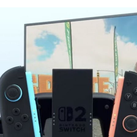
FACEBOOK
TWITTER
FLIPBOARD
E-
MAIL