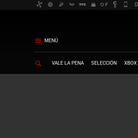
MENÚ
VALE LA PENA
SELECCIÓN
XBOX 