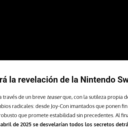
á la revelación de la Nintendo Sw
 a través de un breve
teaser
que, con la sutileza propia 
bios radicales: desde Joy-Con imantados que ponen fin
robusto que promete estabilidad sin precedentes. Al fina
 abril de 2025 se desvelarían todos los secretos detr