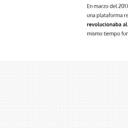
En marzo del 201
una plataforma r
revolucionaba a
mismo tiempo fun