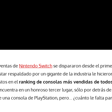
 ventas de
Nintendo Switch
se dispararon desde el prime
estar respaldado por un gigante de la industria le hiciero
tos en el
ranking de consolas más vendidas de todos
ncuentra en un honroso tercer lugar, sólo por detrás de
 una consola de PlayStation, pero… ¿cuánto le falta pa