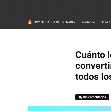
HOY SE HABLA DE
Netflix
Nintendo
GTA 6
Cuánto l
converti
todos lo
Sin comentarios