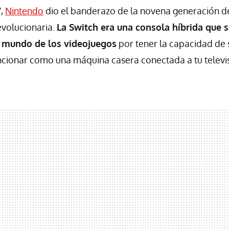
7,
Nintendo
dio el banderazo de la novena generación d
evolucionaria.
La Switch era una consola híbrida que 
l mundo de los videojuegos
por tener la capacidad de s
cionar como una máquina casera conectada a tu televis