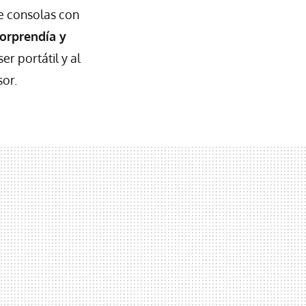
e consolas con
sorprendía y
er portátil y al
or.