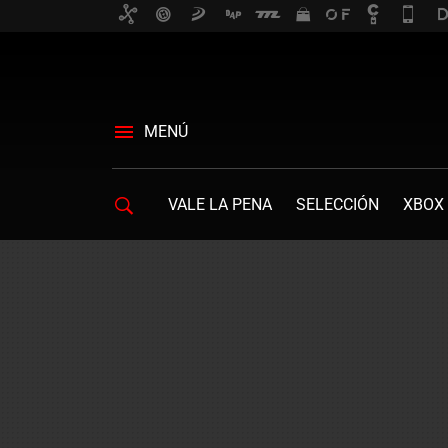
MENÚ
VALE LA PENA
SELECCIÓN
XBOX 