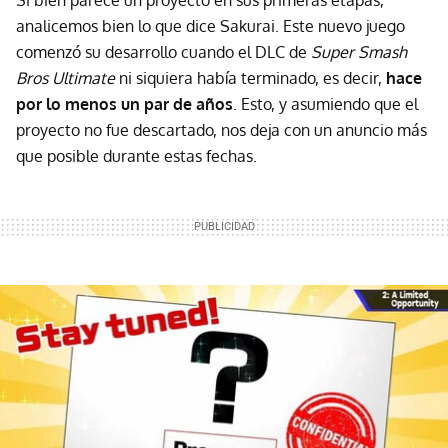
Si bien parece un proyecto en sus primeras etapas,
analicemos bien lo que dice Sakurai. Este nuevo juego
comenzó su desarrollo cuando el DLC de
Super Smash
Bros Ultimate
ni siquiera había terminado, es decir,
hace
por lo menos un par de años
. Esto, y asumiendo que el
proyecto no fue descartado, nos deja con un anuncio más
que posible durante estas fechas.