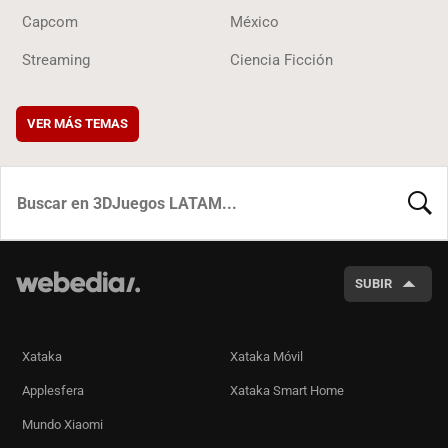
Capcom
México
Streaming
Ciencia Ficción
VER MÁS TEMAS
BUSCA
SUBIR
Xataka
Xataka Móvil
Applesfera
Xataka Smart Home
Mundo Xiaomi