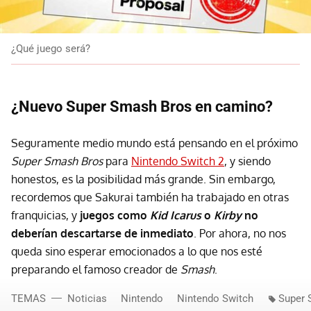
¿Qué juego será?
¿Nuevo Super Smash Bros en camino?
Seguramente medio mundo está pensando en el próximo
Super Smash Bros
para
Nintendo Switch 2
, y siendo
honestos, es la posibilidad más grande. Sin embargo,
recordemos que Sakurai también ha trabajado en otras
franquicias, y
juegos como
Kid Icarus
o
Kirby
no
deberían descartarse de inmediato
. Por ahora, no nos
queda sino esperar emocionados a lo que nos esté
preparando el famoso creador de
Smash
.
TEMAS
Noticias
Nintendo
Nintendo Switch
Super 