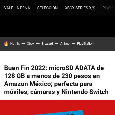
VALE LA PENA
SELECCIÓN
XBOX SERIES X/S
PLAYS
HOY SE HABLA DE
Netflix
Xbox
Blizzard
Anime
PlayStation
Buen Fin 2022: microSD ADATA de
128 GB a menos de 230 pesos en
Amazon México; perfecta para
móviles, cámaras y Nintendo Switch