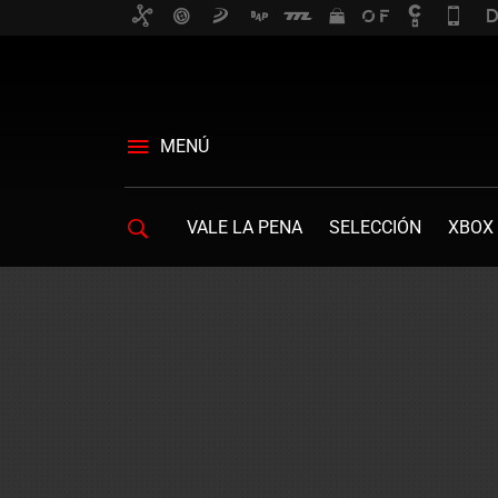
MENÚ
VALE LA PENA
SELECCIÓN
XBOX 