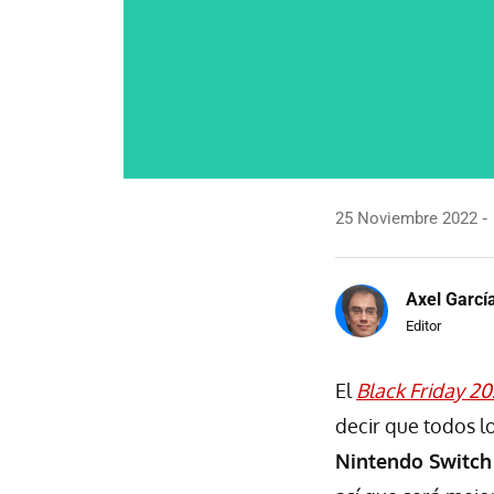
25 Noviembre 2022
Axel Garcí
Editor
El
Black Friday 2
decir que todos 
Nintendo Switch