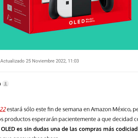
Actualizado 25 Noviembre 2022, 11:03
a
022
estará sólo este fin de semana en Amazon México, p
los productos esperarán pacientemente a que decidad 
 OLED es sin dudas una de las compras más codicia