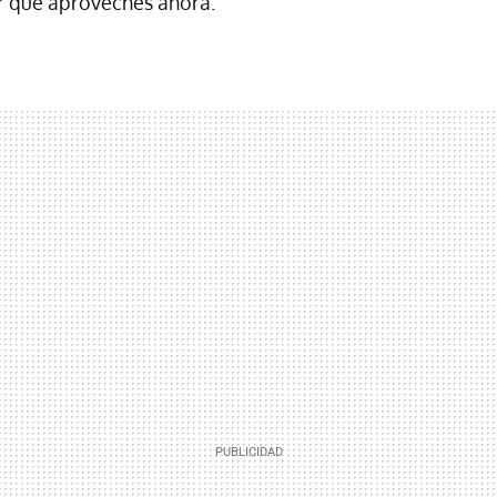
r que aproveches ahora.