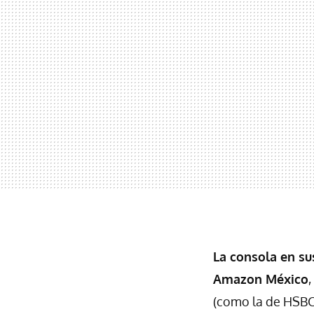
La consola en su
Amazon México
(como la de HSBC