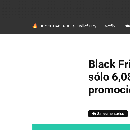
HOY SE HABLA DE
Call of Duty
Netflix
Pri
Black Fr
sólo 6,0
promoci
Sin comentarios