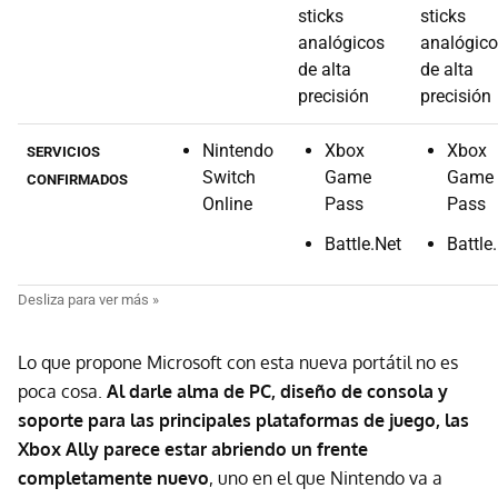
sticks
sticks
analógicos
analógic
de alta
de alta
precisión
precisión
Nintendo
Xbox
Xbox
SERVICIOS
Switch
Game
Game
CONFIRMADOS
Online
Pass
Pass
Battle.Net
Battle
Lo que propone Microsoft con esta nueva portátil no es
poca cosa.
Al darle alma de PC, diseño de consola y
soporte para las principales plataformas de juego, las
Xbox Ally parece estar abriendo un frente
completamente nuevo
, uno en el que Nintendo va a