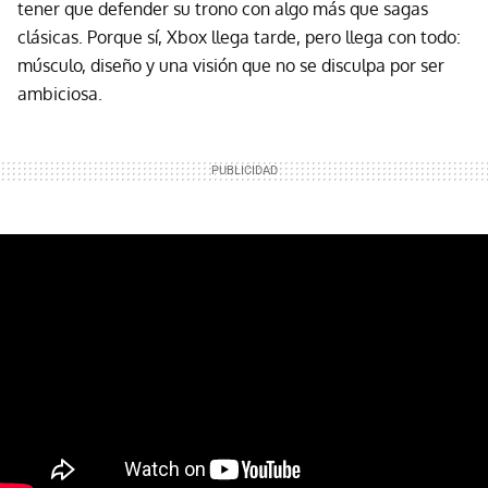
tener que defender su trono con algo más que sagas
clásicas. Porque sí, Xbox llega tarde, pero llega con todo:
músculo, diseño y una visión que no se disculpa por ser
ambiciosa.