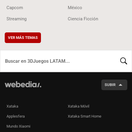
Capcom
México
Streaming
Ciencia Ficción
VER MÁS TEMAS
BUSCA
SUBIR
Xataka
Xataka Móvil
Applesfera
Xataka Smart Home
Mundo Xiaomi