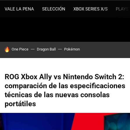
VALE LA PENA
SELECCIÓN
XBOX SERIES X/S
PLAYS
HOY SE HABLA DE
One Piece
Dragon Ball
Pokémon
ROG Xbox Ally vs Nintendo Switch 2:
comparación de las especificaciones
técnicas de las nuevas consolas
portátiles