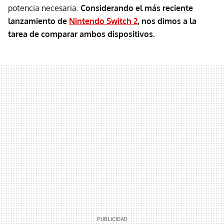
potencia necesaria.
Considerando el más reciente
lanzamiento de
Nintendo Switch 2
, nos dimos a la
tarea de comparar ambos dispositivos.