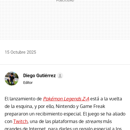
15 Octubre 2025
Diego Gutiérrez
Editor
El lanzamiento de
Pokémon Legends Z-A
está a la vuelta
de la esquina, y por ello, Nintendo y Game Freak
prepararon un recibimiento especial. El juego se ha aliado
con
Twitch
, una de las plataformas de
streams
más
grandes de Internet, para darles un regalo especial a los