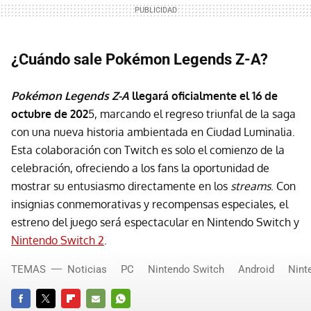
¿Cuándo sale Pokémon Legends Z-A?
Pokémon Legends Z-A
llegará oficialmente el 16 de
octubre de 202
5, marcando el regreso triunfal de la saga
con una nueva historia ambientada en Ciudad Luminalia.
Esta colaboración con Twitch es solo el comienzo de la
celebración, ofreciendo a los fans la oportunidad de
mostrar su entusiasmo directamente en los
streams
. Con
insignias conmemorativas y recompensas especiales, el
estreno del juego será espectacular en Nintendo Switch y
Nintendo Switch 2
.
TEMAS
Noticias
PC
Nintendo Switch
Android
Nint