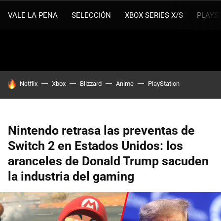
VALE LA PENA
SELECCIÓN
XBOX SERIES X/S
PLAYS
HOY SE HABLA DE
Netflix
Xbox
Blizzard
Anime
PlayStation
Nintendo retrasa las preventas de
Switch 2 en Estados Unidos: los
aranceles de Donald Trump sacuden
la industria del gaming