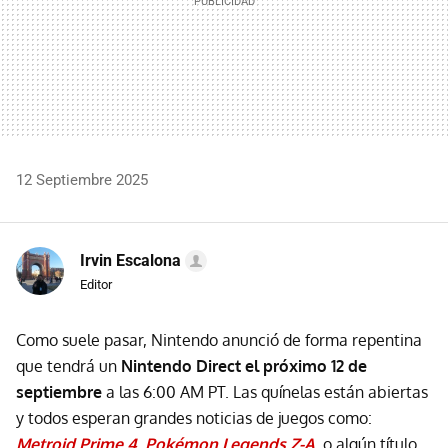
12 Septiembre 2025
Irvin Escalona
Editor
Como suele pasar, Nintendo anunció de forma repentina
que tendrá un
Nintendo Direct el próximo 12 de
septiembre
a las 6:00 AM PT. Las quínelas están abiertas
y todos esperan grandes noticias de juegos como:
Metroid Prime 4
,
Pokémon Legends Z-A
o algún título