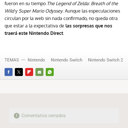
fueron en su tiempo
The Legend of Zelda: Breath of the
Wild
y
Super Mario Odyssey
. Aunque las especulaciones
circulan por la web sin nada confirmado, no queda otra
que estar a la expectativa de
las sorpresas que nos
traerá este Nintendo Direct
.
TEMAS
Nintendo
Nintendo Switch
Nintendo Switch 2
FACEBOOK
TWITTER
FLIPBOARD
E-
WHATSAPP
MAIL
Comentarios cerrados