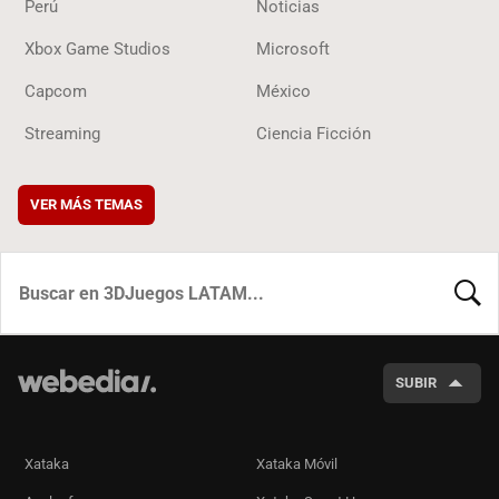
Perú
Noticias
Xbox Game Studios
Microsoft
Capcom
México
Streaming
Ciencia Ficción
VER MÁS TEMAS
BUSCA
SUBIR
Xataka
Xataka Móvil