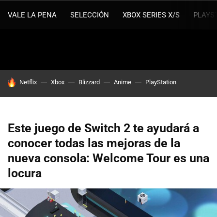
VALE LA PENA
SELECCIÓN
XBOX SERIES X/S
PLAYS
HOY SE HABLA DE
Netflix
Xbox
Blizzard
Anime
PlayStation
Este juego de Switch 2 te ayudará a
conocer todas las mejoras de la
nueva consola: Welcome Tour es una
locura