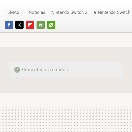
TEMAS
Noticias
Nintendo Switch 2
Nintendo Switch 
FACEBOOK
TWITTER
FLIPBOARD
E-
WHATSAPP
MAIL
Comentarios cerrados