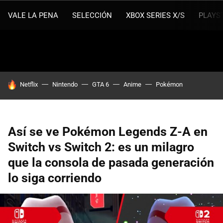
VALE LA PENA
SELECCIÓN
XBOX SERIES X/S
PLAYS
HOY SE HABLA DE
Netflix
Nintendo
GTA 6
Anime
Pokémon
Así se ve Pokémon Legends Z-A en
Switch vs Switch 2: es un milagro
que la consola de pasada generación
lo siga corriendo