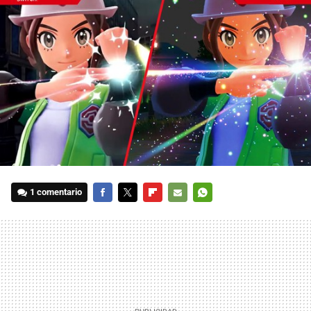
1 comentario
FACEBOOK
TWITTER
FLIPBOARD
E-
WHATSAPP
MAIL