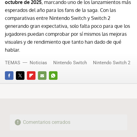
octubre de 2025
, marcando uno de los lanzamientos más
esperados del año para los fans de la saga. Con las
comparativas entre Nintendo Switch y Switch 2
generando gran expectativa, solo falta poco para que los
jugadores puedan comprobar por sí mismos las mejoras
visuales y de rendimiento que tanto han dado de qué
hablar.
TEMAS
Noticias
Nintendo Switch
Nintendo Switch 2
FACEBOOK
TWITTER
FLIPBOARD
E-
WHATSAPP
MAIL
Comentarios cerrados