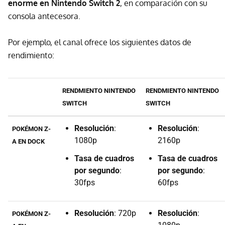
enorme en Nintendo Switch 2
, en comparación con su
consola antecesora.
Por ejemplo, el canal ofrece los siguientes datos de
rendimiento:
RENDMIENTO NINTENDO
RENDMIENTO NINTENDO
SWITCH
SWITCH
Resolución
:
Resolución
:
POKÉMON Z-
1080p
2160p
A EN DOCK
Tasa de cuadros
Tasa de cuadros
por segundo
:
por segundo
:
30fps
60fps
Resolución
: 720p
Resolución
:
POKÉMON Z-