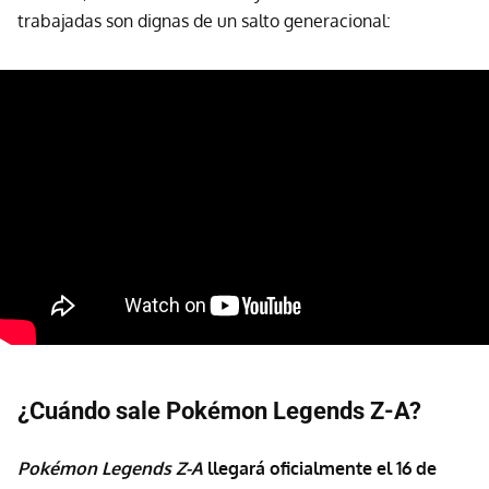
trabajadas son dignas de un salto generacional:
¿Cuándo sale Pokémon Legends Z-A?
Pokémon Legends Z-A
llegará oficialmente el
16 de