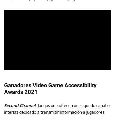
Ganadores Video Game Accessibility
Awards 2021
Second Channel
: Juegos que ofrecen un segundo canal o
interfaz dedicado a transmitir información a jugadores