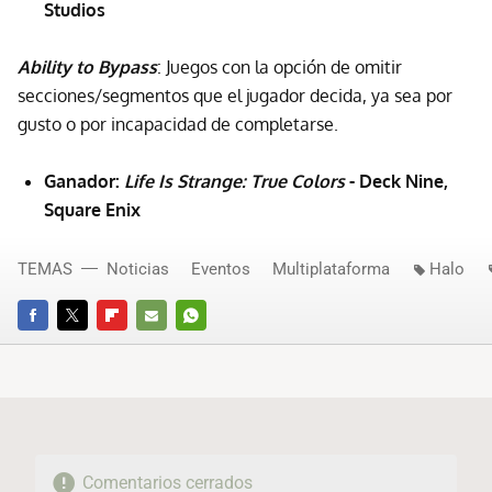
Studios
Ability to Bypass
: Juegos con la opción de omitir
secciones/segmentos que el jugador decida, ya sea por
gusto o por incapacidad de completarse.
Ganador:
Life Is Strange: True Colors
- Deck Nine,
Square Enix
TEMAS
Noticias
Eventos
Multiplataforma
Halo
FACEBOOK
TWITTER
FLIPBOARD
E-
WHATSAPP
MAIL
Comentarios cerrados