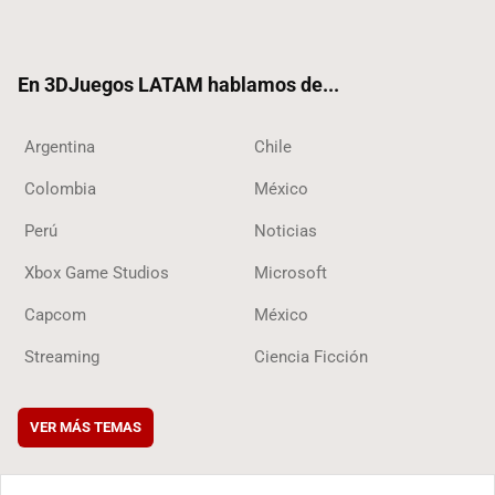
ter
ebo
ube
ok
ok
En 3DJuegos LATAM hablamos de...
Argentina
Chile
Colombia
México
Perú
Noticias
Xbox Game Studios
Microsoft
Capcom
México
Streaming
Ciencia Ficción
VER MÁS TEMAS