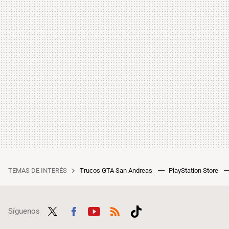
TEMAS DE INTERÉS
Trucos GTA San Andreas
PlayStation Store
Síguenos
Twit
Fac
Yout
RSS
Tikt