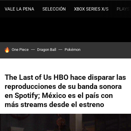
VALE LA PENA
SELECCIÓN
XBOX SERIES X/S
PLAYS
HOY SE HABLA DE
One Piece
Dragon Ball
Pokémon
The Last of Us HBO hace disparar las
reproducciones de su banda sonora
en Spotify; México es el país con
más streams desde el estreno