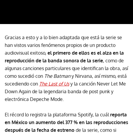
Gracias a esto y a lo bien adaptada que está la serie se
han vistos varios fenómenos propios de un producto
audiovisual exitoso,
el primero de ellos es el alza en la
reproducción de la banda sonora de la serie
, como de
algunas canciones particulares que identifican la obra, así
como sucedió con
The Batman
y Nirvana, así mismo, está
sucediendo con
The Last of Us
y la canción Never Let Me
Down Again de la legendaria banda de post punk y
electrónica Depeche Mode.
El récord lo registra la plataforma Spotify, la cuál
reporta
en México un aumento del 377 % en las reproducciones
después de la fecha de estreno
de la serie, como si