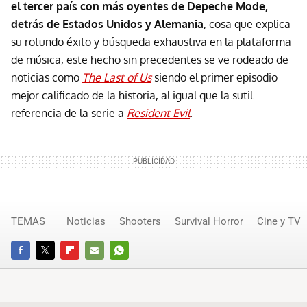
el tercer país con más oyentes de Depeche Mode,
detrás de Estados Unidos y Alemania
, cosa que explica
su rotundo éxito y búsqueda exhaustiva en la plataforma
de música, este hecho sin precedentes se ve rodeado de
noticias como
The Last of Us
siendo el primer episodio
mejor calificado de la historia, al igual que la sutil
referencia de la serie a
Resident Evil
.
TEMAS
Noticias
Shooters
Survival Horror
Cine y TV
FACEBOOK
TWITTER
FLIPBOARD
E-
WHATSAPP
MAIL