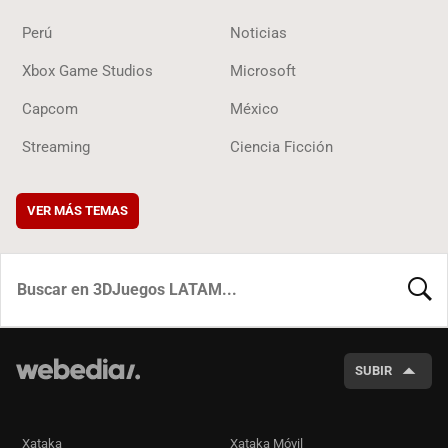
Perú
Noticias
Xbox Game Studios
Microsoft
Capcom
México
Streaming
Ciencia Ficción
VER MÁS TEMAS
BUSCA
SUBIR
Xataka
Xataka Móvil