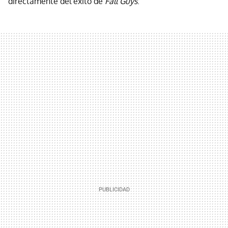
directamente del éxito de
Fall Guys
.