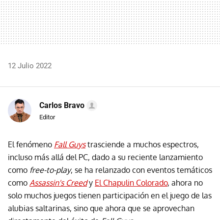
12 Julio 2022
Carlos Bravo
Editor
El fenómeno
Fall Guys
trasciende a muchos espectros,
incluso más allá del PC, dado a su reciente lanzamiento
como
free-to-play
, se ha relanzado con eventos temáticos
como
Assassin's Creed
y
El Chapulin Colorado
, ahora no
solo muchos juegos tienen participación en el juego de las
alubias saltarinas, sino que ahora que se aprovechan