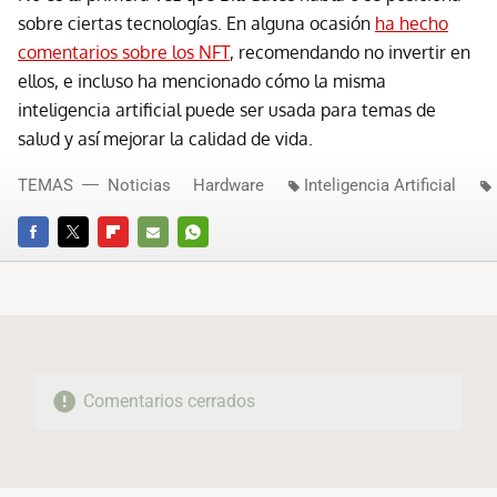
sobre ciertas tecnologías. En alguna ocasión
ha hecho
comentarios sobre los NFT
, recomendando no invertir en
ellos, e incluso ha mencionado cómo la misma
inteligencia artificial puede ser usada para temas de
salud y así mejorar la calidad de vida.
TEMAS
Noticias
Hardware
Inteligencia Artificial
FACEBOOK
TWITTER
FLIPBOARD
E-
WHATSAPP
MAIL
Comentarios cerrados