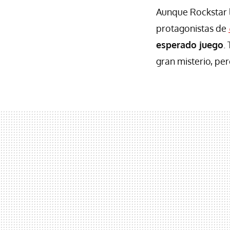
Aunque Rockstar l
protagonistas de
esperado juego
.
gran misterio, per