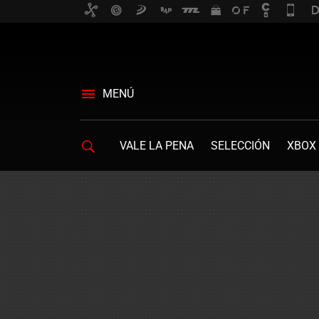
MENÚ
VALE LA PENA
SELECCIÓN
XBOX 