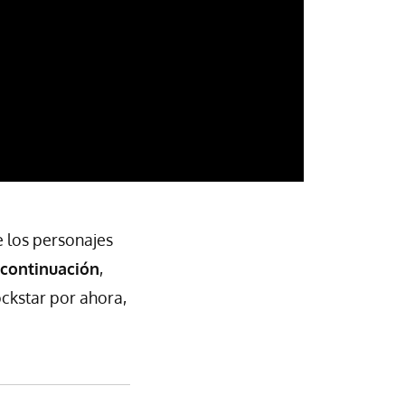
e los personajes
 continuación
,
ockstar por ahora,