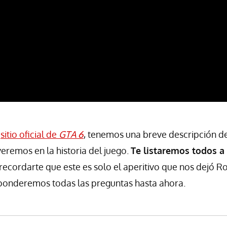
o
sitio oficial de
GTA 6
, tenemos una breve descripción d
eremos en la historia del juego.
Te listaremos todos a
 recordarte que este es solo el aperitivo que nos dejó R
sponderemos todas las preguntas hasta ahora.