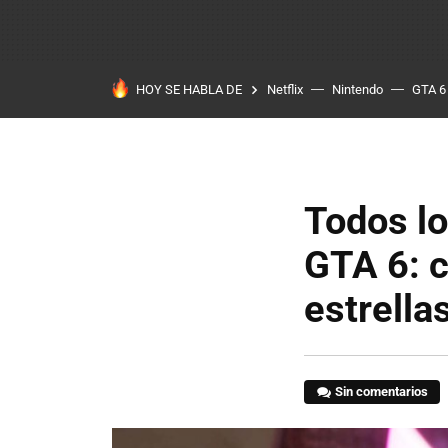
HOY SE HABLA DE
Netflix
Nintendo
GTA 6
Todos l
GTA 6: c
estrella
Sin comentarios