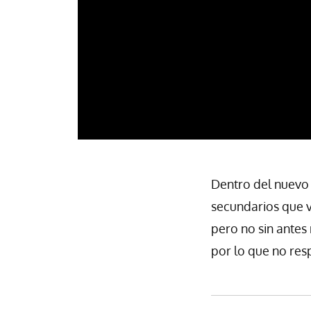
Dentro del nuev
secundarios que v
pero no sin antes
por lo que no re