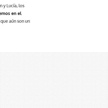
 y Lucía, los
remos en el
 que aún son un