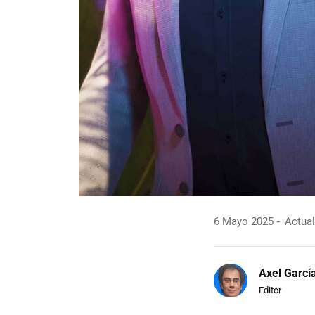
6 Mayo 2025
Actual
Axel Garcí
Editor