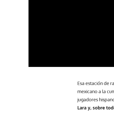
Esa estación de ra
mexicano a la cum
jugadores hispano
Lara y, sobre to