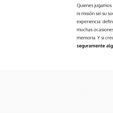
Quienes jugamos
ni misión sin su s
experiencia: defin
muchas ocasiones
memoria. Y si cre
seguramente algu