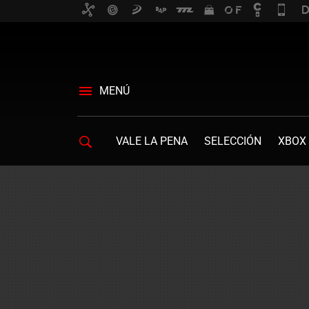
MENÚ
VALE LA PENA
SELECCIÓN
XBOX 