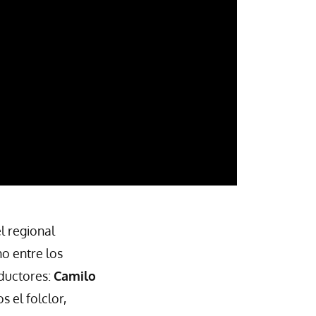
l regional
o entre los
nductores:
Camilo
 el folclor,