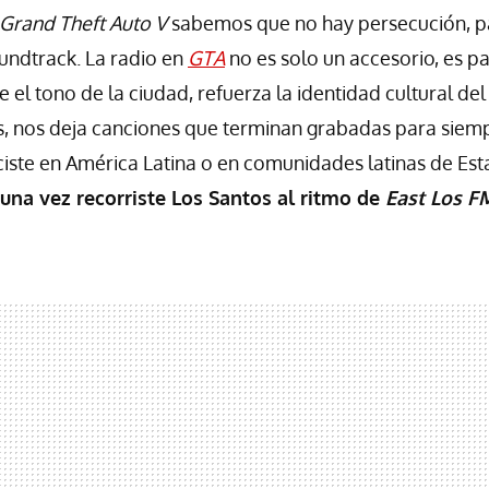
Grand Theft Auto V
sabemos que no hay persecución, pa
oundtrack. La radio en
GTA
no es solo un accesorio, es pa
e el tono de la ciudad, refuerza la identidad cultural del
, nos deja canciones que terminan grabadas para siemp
ciste en América Latina o en comunidades latinas de Es
na vez recorriste Los Santos al ritmo de
East Los F