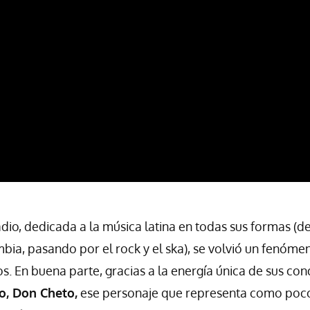
dio, dedicada a la música latina en todas sus formas (de
bia, pasando por el rock y el ska), se volvió un fenómen
s. En buena parte, gracias a la energía única de sus co
do, Don Cheto,
ese personaje que representa como pocos