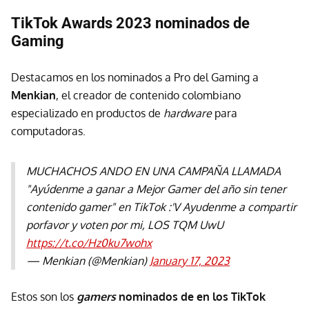
TikTok Awards 2023 nominados de
Gaming
Destacamos en los nominados a Pro del Gaming a
Menkian
, el creador de contenido colombiano
especializado en productos de
hardware
para
computadoras.
MUCHACHOS ANDO EN UNA CAMPAÑA LLAMADA
"Ayúdenme a ganar a Mejor Gamer del año sin tener
contenido gamer" en TikTok :'V Ayudenme a compartir
porfavor y voten por mi, LOS TQM UwU
https://t.co/Hz0ku7wohx
— Menkian (@Menkian)
January 17, 2023
Estos son los
gamers
nominados de en los TikTok