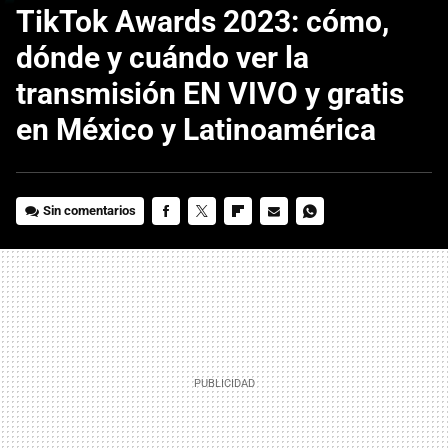
TikTok Awards 2023: cómo,
dónde y cuándo ver la
transmisión EN VIVO y gratis
en México y Latinoamérica
Sin comentarios
FACEBOOK
TWITTER
FLIPBOARD
E-
WHATSAPP
MAIL