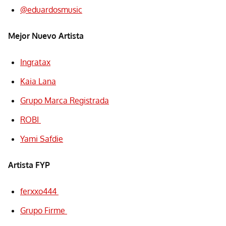
@eduardosmusic
Mejor Nuevo Artista
Ingratax
Kaia Lana
Grupo Marca Registrada
ROBI
Yami Safdie
Artista FYP
ferxxo444
Grupo Firme