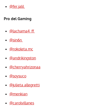
@fer.jalil
Pro del Gaming
@lachama4_ff
@sin6n
@rokoleta.mc
@andrikingston
@cherryahrizonaa
@soysuco
@julieta.allegretti
@menkian
@carolvillanes