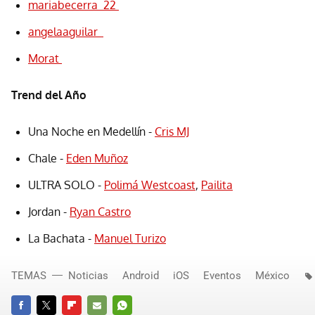
mariabecerra_22
angelaaguilar_
Morat
Trend del Año
Una Noche en Medellín -
Cris MJ
Chale -
Eden Muñoz
ULTRA SOLO -
Polimá Westcoast
,
Pailita
Jordan -
Ryan Castro
La Bachata -
Manuel Turizo
TEMAS
Noticias
Android
iOS
Eventos
México