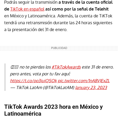
Podrás seguir la transmisión
a través de la cuenta oficial
de
TikTok en español
así como por la señal de Telehit
en México y Latinoamérica. Además, la cuenta de TiKTok
tendrá una retransmisión durante las 24 horas siguientes
a la presentación del 31 de enero.
👏🏻 no te pierdas los
#TikTokAwards
este 31 de enero.
pero antes, vota por tu fav aquí:
https://t.co/oo3iuiQSOk
pic.twitter.com/1nA8VJExZL
— TikTok LatAm (@TikTokLatAM)
January 23, 2023
TikTok Awards 2023 hora en México y
Latinoamérica