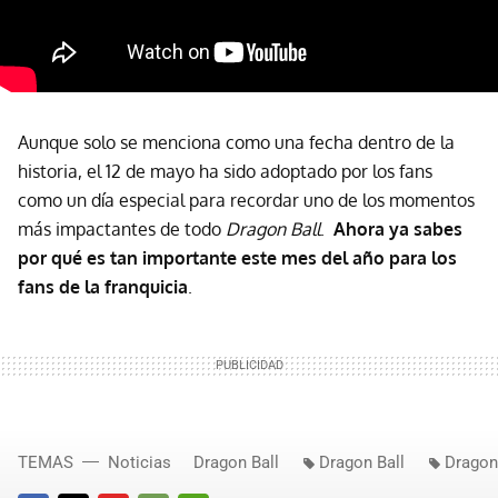
Aunque solo se menciona como una fecha dentro de la
historia, el 12 de mayo ha sido adoptado por los fans
como un día especial para recordar uno de los momentos
más impactantes de todo
Dragon Ball
.
Ahora ya sabes
por qué es tan importante este mes del año para los
fans de la franquicia
.
TEMAS
Noticias
Dragon Ball
Dragon Ball
Dragon