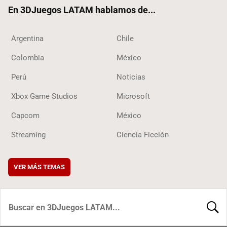
ok
En 3DJuegos LATAM hablamos de...
Argentina
Chile
Colombia
México
Perú
Noticias
Xbox Game Studios
Microsoft
Capcom
México
Streaming
Ciencia Ficción
VER MÁS TEMAS
BUSCA