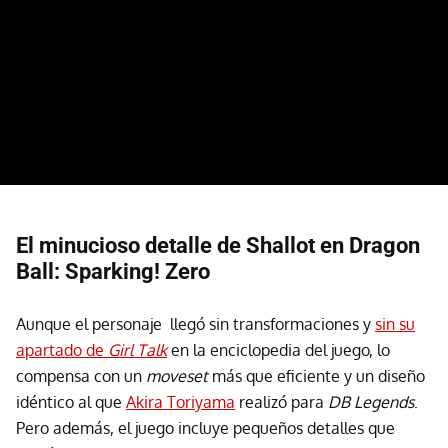
El minucioso detalle de Shallot en Dragon
Ball: Sparking! Zero
Aunque el personaje llegó sin transformaciones y
sin su
apartado de
Girl Talk
en la enciclopedia del juego, lo
compensa con un
moveset
más que eficiente y un diseño
idéntico al que
Akira Toriyama
realizó para
DB Legends
.
Pero además, el juego incluye pequeños detalles que