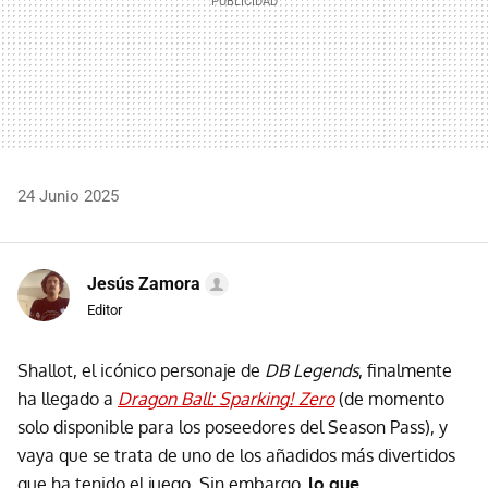
24 Junio 2025
Jesús Zamora
Editor
Shallot, el icónico personaje de
DB Legends
, finalmente
ha llegado a
Dragon Ball: Sparking! Zero
(de momento
solo disponible para los poseedores del Season Pass), y
vaya que se trata de uno de los añadidos más divertidos
que ha tenido el juego. Sin embargo,
lo que