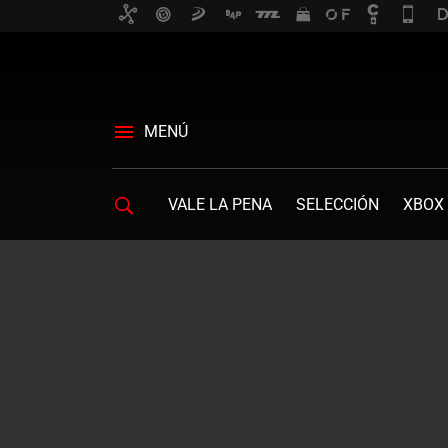
MENÚ
VALE LA PENA
SELECCIÓN
XBOX 