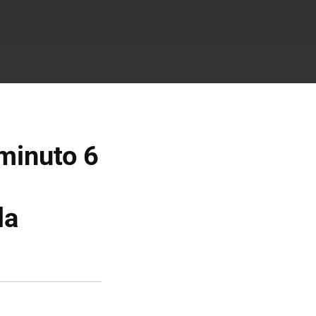
 minuto 6
la