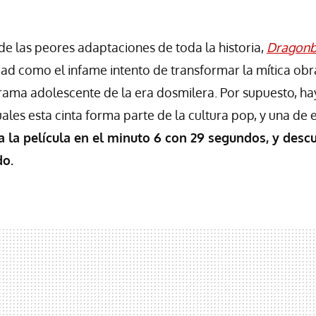
e las peores adaptaciones de toda la historia,
Dragonba
dad como el infame intento de transformar la mítica obr
rama adolescente de la era dosmilera. Por supuesto, h
ales esta cinta forma parte de la cultura pop, y una de e
a la película en el minuto 6 con 29 segundos, y desc
o.