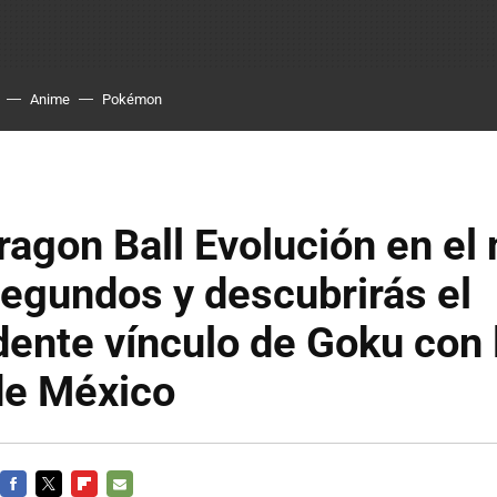
Anime
Pokémon
agon Ball Evolución en el
egundos y descubrirás el
ente vínculo de Goku con 
de México