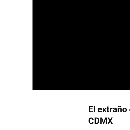
El extraño
CDMX