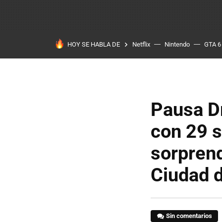
HOY SE HABLA DE
Netflix
Nintendo
GTA 6
Pausa Dr
con 29 s
sorprend
Ciudad 
Sin comentarios